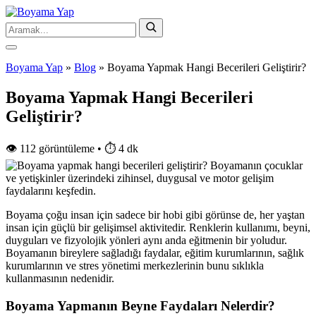
Boyama Yap
»
Blog
»
Boyama Yapmak Hangi Becerileri Geliştirir?
Boyama Yapmak Hangi Becerileri
Geliştirir?
👁️ 112 görüntüleme
•
⏱️ 4 dk
Boyama çoğu insan için sadece bir hobi gibi görünse de, her yaştan
insan için güçlü bir gelişimsel aktivitedir. Renklerin kullanımı, beyni,
duyguları ve fizyolojik yönleri aynı anda eğitmenin bir yoludur.
Boyamanın bireylere sağladığı faydalar, eğitim kurumlarının, sağlık
kurumlarının ve stres yönetimi merkezlerinin bunu sıklıkla
kullanmasının nedenidir.
Boyama Yapmanın Beyne Faydaları Nelerdir?