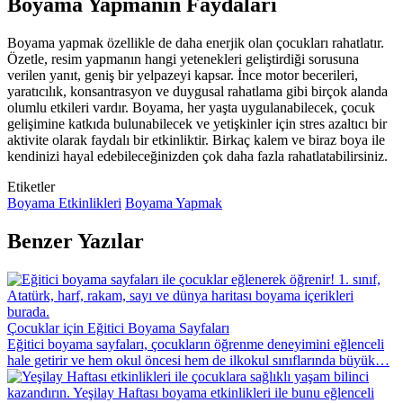
Boyama Yapmanın Faydaları
Boyama yapmak özellikle de daha enerjik olan çocukları rahatlatır.
Özetle, resim yapmanın hangi yetenekleri geliştirdiği sorusuna
verilen yanıt, geniş bir yelpazeyi kapsar. İnce motor becerileri,
yaratıcılık, konsantrasyon ve duygusal rahatlama gibi birçok alanda
olumlu etkileri vardır. Boyama, her yaşta uygulanabilecek, çocuk
gelişimine katkıda bulunabilecek ve yetişkinler için stres azaltıcı bir
aktivite olarak faydalı bir etkinliktir. Birkaç kalem ve biraz boya ile
kendinizi hayal edebileceğinizden çok daha fazla rahatlatabilirsiniz.
Etiketler
Boyama Etkinlikleri
Boyama Yapmak
Benzer Yazılar
Çocuklar için Eğitici Boyama Sayfaları
Eğitici boyama sayfaları, çocukların öğrenme deneyimini eğlenceli
hale getirir ve hem okul öncesi hem de ilkokul sınıflarında büyük…