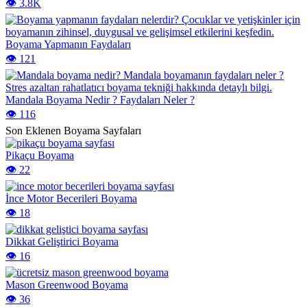
👁️ 3.8K
Boyama Yapmanın Faydaları
👁️ 121
Mandala Boyama Nedir ? Faydaları Neler ?
👁️ 116
Son Eklenen Boyama Sayfaları
Pikaçu Boyama
👁️ 22
İnce Motor Becerileri Boyama
👁️ 18
Dikkat Geliştirici Boyama
👁️ 16
Mason Greenwood Boyama
👁️ 36