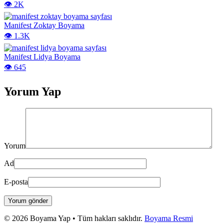
👁️ 2K
Manifest Zoktay Boyama
👁️ 1.3K
Manifest Lidya Boyama
👁️ 645
Yorum Yap
Yorum
Ad
E-posta
Yorum gönder
© 2026 Boyama Yap • Tüm hakları saklıdır.
Boyama Resmi