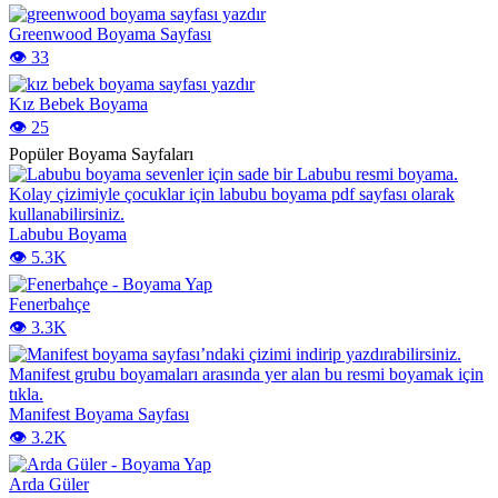
Greenwood Boyama Sayfası
👁️ 33
Kız Bebek Boyama
👁️ 25
Popüler Boyama Sayfaları
Labubu Boyama
👁️ 5.3K
Fenerbahçe
👁️ 3.3K
Manifest Boyama Sayfası
👁️ 3.2K
Arda Güler