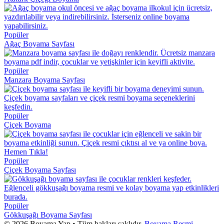
Popüler
Ağaç Boyama Sayfası
Popüler
Manzara Boyama Sayfası
Popüler
Çiçek Boyama
Popüler
Çiçek Boyama Sayfası
Popüler
Gökkuşağı Boyama Sayfası
© 2026 Boyama Yap • Tüm hakları saklıdır.
Boyama Resmi