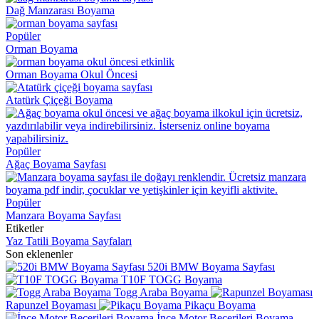
Dağ Manzarası Boyama
Popüler
Orman Boyama
Orman Boyama Okul Öncesi
Atatürk Çiçeği Boyama
Popüler
Ağaç Boyama Sayfası
Popüler
Manzara Boyama Sayfası
Etiketler
Yaz Tatili Boyama Sayfaları
Son eklenenler
520i BMW Boyama Sayfası
T10F TOGG Boyama
Togg Araba Boyama
Rapunzel Boyaması
Pikaçu Boyama
İnce Motor Becerileri Boyama