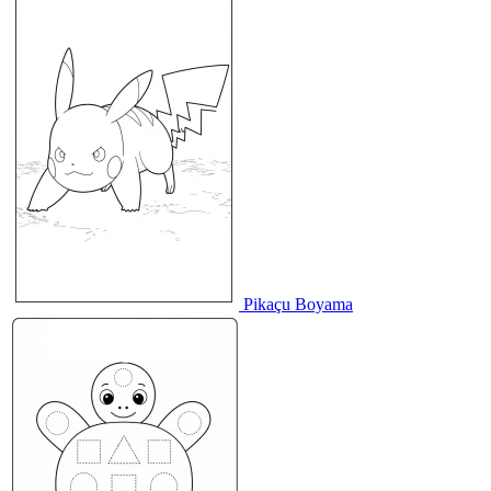
Pikaçu Boyama