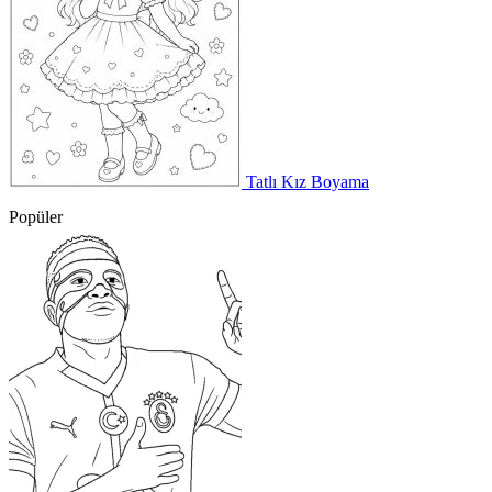
Tatlı Kız Boyama
Popüler