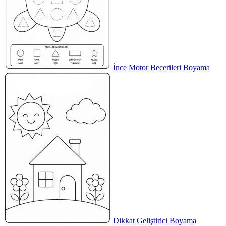
İnce Motor Becerileri Boyama
Dikkat Geliştirici Boyama