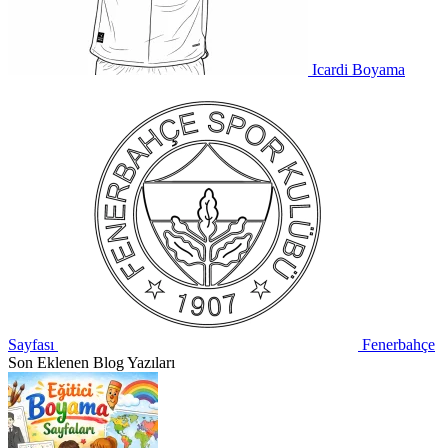
Icardi Boyama
Sayfası
Fenerbahçe
Son Eklenen Blog Yazıları