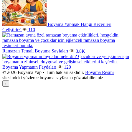
Boyama Yapmak Hangi Becerileri
Geliştirir?
110
Ramazan Temalı Boyama Sayfaları
3.8K
Boyama Yapmanın Faydaları
120
© 2026 Boyama Yap • Tüm hakları saklıdır.
Boyama Resmi
sitesindeki yüzlerce boyama sayfasına göz atabilirsiniz.
↑