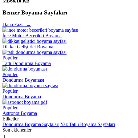
MB
66,10 KB
Benzer Boyama Sayfaları
Daha Fazla →
İnce Motor Becerileri Boyama
Dikkat Geliştirici Boyama
Popüler
Tatlı Dondurma Boyama
Popüler
Dondurma Boyaması
Popüler
Dondurma Boyama
Popüler
Astronot Boyama
Etiketler
Dondurma Boyama Sayfaları
Yaz Tatili Boyama Sayfaları
Son eklenenler