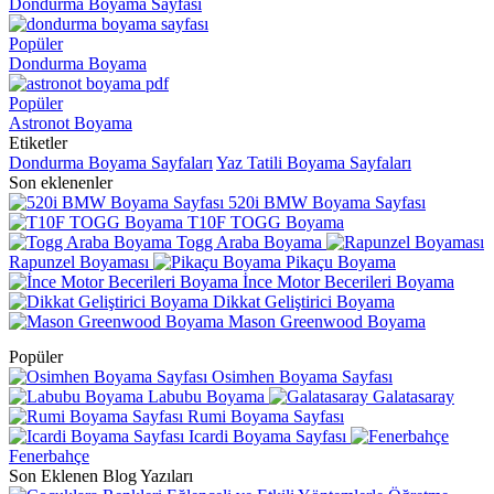
Dondurma Boyama Sayfası
Popüler
Dondurma Boyama
Popüler
Astronot Boyama
Etiketler
Dondurma Boyama Sayfaları
Yaz Tatili Boyama Sayfaları
Son eklenenler
520i BMW Boyama Sayfası
T10F TOGG Boyama
Togg Araba Boyama
Rapunzel Boyaması
Pikaçu Boyama
İnce Motor Becerileri Boyama
Dikkat Geliştirici Boyama
Mason Greenwood Boyama
Popüler
Osimhen Boyama Sayfası
Labubu Boyama
Galatasaray
Rumi Boyama Sayfası
Icardi Boyama Sayfası
Fenerbahçe
Son Eklenen Blog Yazıları