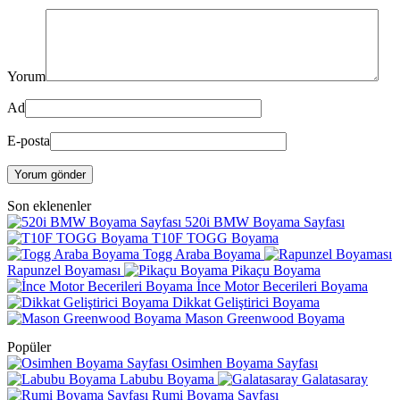
Yorum
Ad
E-posta
Yorum gönder
Son eklenenler
520i BMW Boyama Sayfası
T10F TOGG Boyama
Togg Araba Boyama
Rapunzel Boyaması
Pikaçu Boyama
İnce Motor Becerileri Boyama
Dikkat Geliştirici Boyama
Mason Greenwood Boyama
Popüler
Osimhen Boyama Sayfası
Labubu Boyama
Galatasaray
Rumi Boyama Sayfası