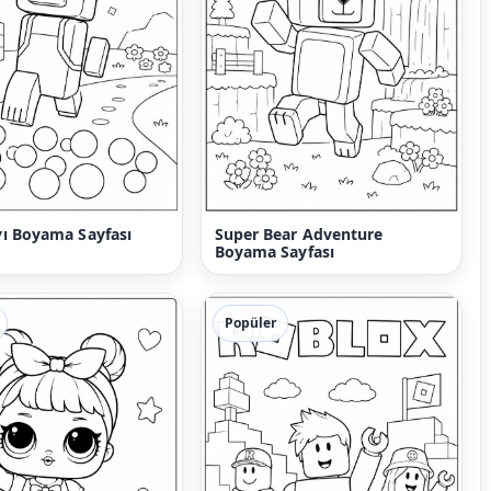
ı Boyama Sayfası
Super Bear Adventure
Boyama Sayfası
Popüler