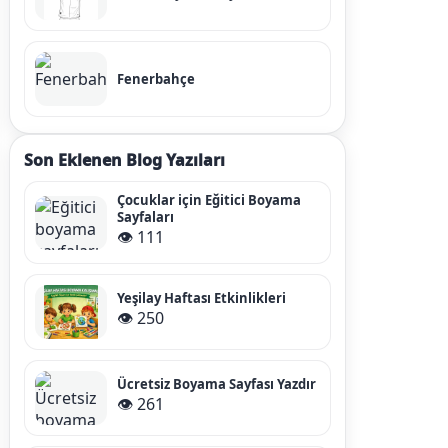
Fenerbahçe
Son Eklenen Blog Yazıları
Çocuklar için Eğitici Boyama
Sayfaları
👁️ 111
Yeşilay Haftası Etkinlikleri
👁️ 250
Ücretsiz Boyama Sayfası Yazdır
👁️ 261