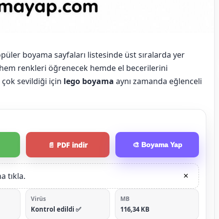
püler boyama sayfaları listesinde üst sıralarda yer
 hem renkleri öğrenecek hemde el becerilerini
 çok sevildiği için
lego boyama
aynı zamanda eğlenceli
📄 PDF indir
🎨 Boyama Yap
 tıkla.
×
Virüs
MB
Kontrol edildi ✅
116,34 KB