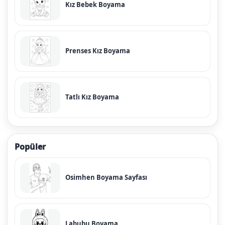
Kız Bebek Boyama
Prenses Kız Boyama
Tatlı Kız Boyama
Popüler
Osimhen Boyama Sayfası
Labubu Boyama