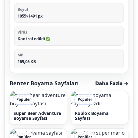
Boyut
1055×1491 px
Virüs
Kontrol edildi
MB
169,05 KB
Benzer Boyama Sayfaları
Daha Fazla →
Popüler
Popüler
Super Bear Adventure
Roblox Boyama
Boyama Sayfası
Sayfası
Popüler
Popüler