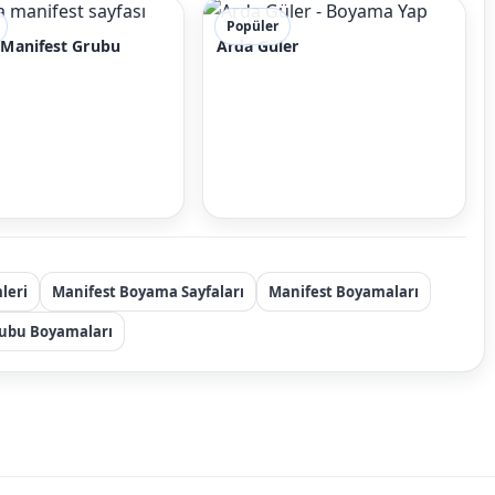
Popüler
Manifest Grubu
Arda Güler
leri
Manifest Boyama Sayfaları
Manifest Boyamaları
rubu Boyamaları