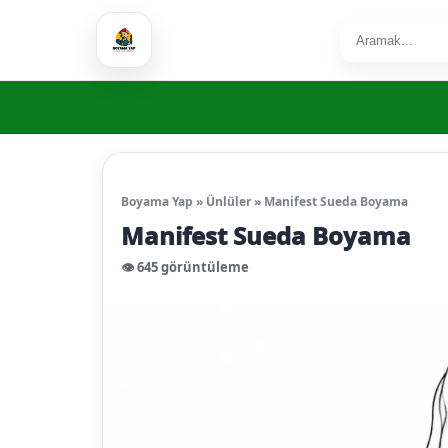
Boyama Yap
»
Ünlüler
»
Manifest Sueda Boyama
Manifest Sueda Boyama
👁️ 645 görüntüleme