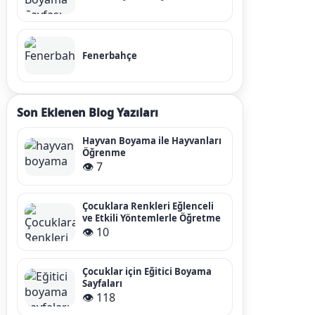
Fenerbahçe
Son Eklenen Blog Yazıları
Hayvan Boyama ile Hayvanları
Öğrenme
👁️ 7
Çocuklara Renkleri Eğlenceli
ve Etkili Yöntemlerle Öğretme
👁️ 10
Çocuklar için Eğitici Boyama
Sayfaları
👁️ 118