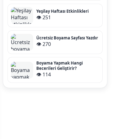
Yeşilay Haftası Etkinlikleri
👁️ 251
Ücretsiz Boyama Sayfası Yazdır
👁️ 270
Boyama Yapmak Hangi
Becerileri Geliştirir?
👁️ 114