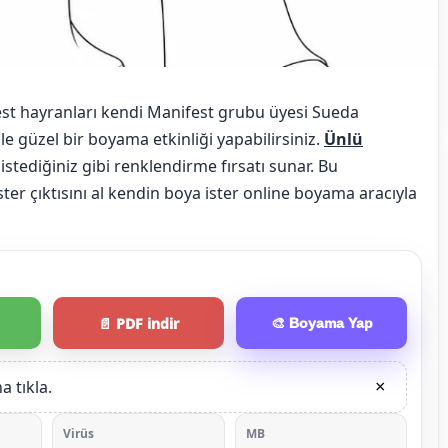
est hayranları kendi Manifest grubu üyesi Sueda
ile güzel bir boyama etkinliği yapabilirsiniz.
Ünlü
istediğiniz gibi renklendirme fırsatı sunar. Bu
er çıktısını al kendin boya ister online boyama aracıyla
📄 PDF indir
🎨 Boyama Yap
 tıkla.
×
Virüs
MB