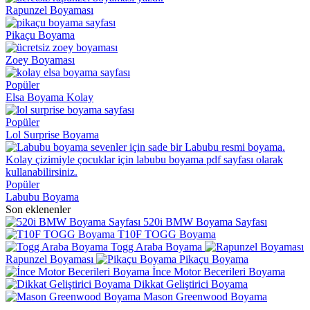
Rapunzel Boyaması
Pikaçu Boyama
Zoey Boyaması
Popüler
Elsa Boyama Kolay
Popüler
Lol Surprise Boyama
Popüler
Labubu Boyama
Son eklenenler
520i BMW Boyama Sayfası
T10F TOGG Boyama
Togg Araba Boyama
Rapunzel Boyaması
Pikaçu Boyama
İnce Motor Becerileri Boyama
Dikkat Geliştirici Boyama
Mason Greenwood Boyama