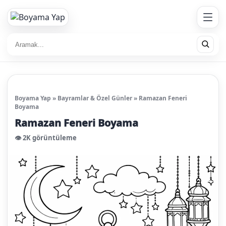
Boyama Yap
»
Bayramlar & Özel Günler
»
Ramazan Feneri
Boyama
Ramazan Feneri Boyama
👁️ 2K görüntüleme