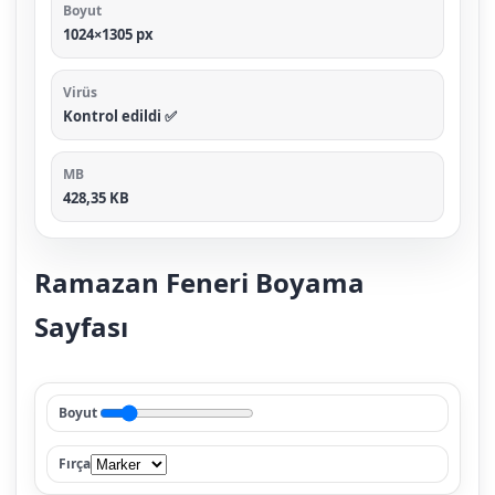
Boyut
1024×1305 px
Virüs
Kontrol edildi ✅
MB
428,35 KB
Ramazan Feneri Boyama
Sayfası
Boyut
Fırça