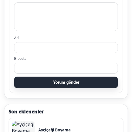
Ad
E-posta
Yorum gönder
Son eklenenler
Ayçiçeği Boyama