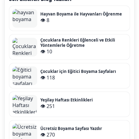
Hayvan Boyama ile Hayvanları Öğrenme
👁️ 8
Çocuklara Renkleri Eğlenceli ve Etkili
Yöntemlerle Öğretme
👁️ 10
Çocuklar için Eğitici Boyama Sayfaları
👁️ 118
Yeşilay Haftası Etkinlikleri
👁️ 251
Ücretsiz Boyama Sayfası Yazdır
👁️ 270