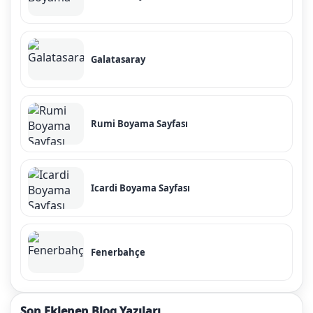
Galatasaray
Rumi Boyama Sayfası
Icardi Boyama Sayfası
Fenerbahçe
Son Eklenen Blog Yazıları