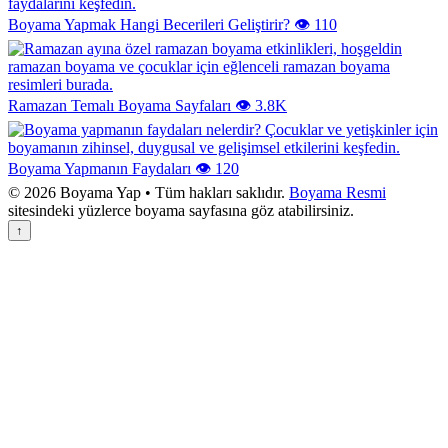
Boyama Yapmak Hangi Becerileri Geliştirir?
👁️ 110
Ramazan Temalı Boyama Sayfaları
👁️ 3.8K
Boyama Yapmanın Faydaları
👁️ 120
© 2026 Boyama Yap • Tüm hakları saklıdır.
Boyama Resmi
sitesindeki yüzlerce boyama sayfasına göz atabilirsiniz.
↑