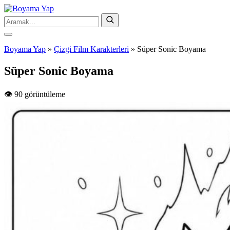
Boyama Yap
»
Çizgi Film Karakterleri
»
Süper Sonic Boyama
Süper Sonic Boyama
👁️ 90 görüntüleme