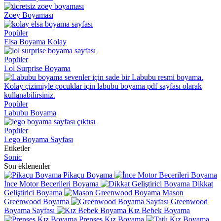
Zoey Boyaması
Popüler
Elsa Boyama Kolay
Popüler
Lol Surprise Boyama
Popüler
Labubu Boyama
Popüler
Lego Boyama Sayfası
Etiketler
Sonic
Son eklenenler
Pikaçu Boyama
İnce Motor Becerileri Boyama
Dikkat
Geliştirici Boyama
Mason
Greenwood Boyama
Greenwood
Boyama Sayfası
Kız Bebek Boyama
Prenses Kız Boyama