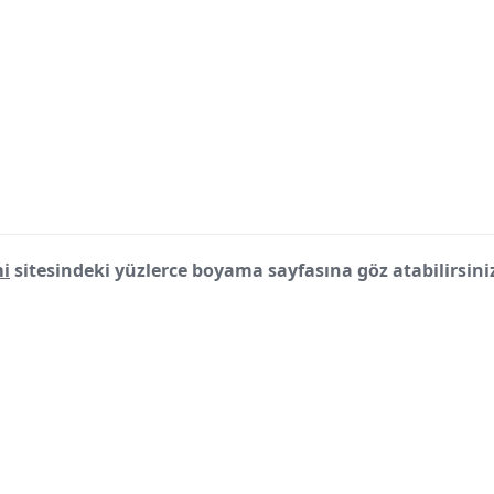
i
sitesindeki yüzlerce boyama sayfasına göz atabilirsini