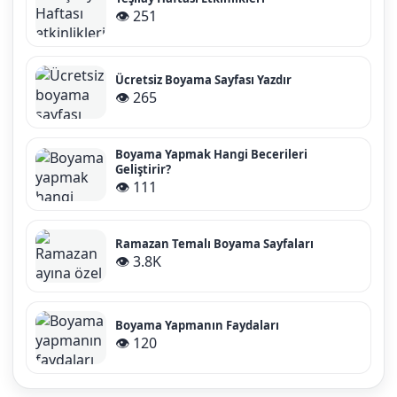
👁️ 251
Ücretsiz Boyama Sayfası Yazdır
👁️ 265
Boyama Yapmak Hangi Becerileri
Geliştirir?
👁️ 111
Ramazan Temalı Boyama Sayfaları
👁️ 3.8K
Boyama Yapmanın Faydaları
👁️ 120