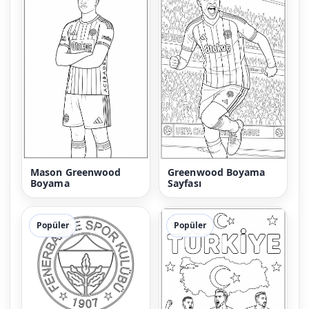
Mason Greenwood
Greenwood Boyama
Boyama
Sayfası
Popüler
Popüler