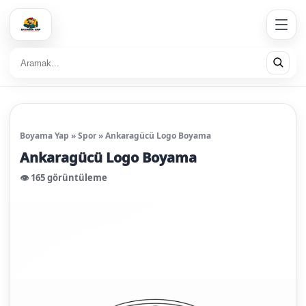
Boyama Yap
»
Spor
»
Ankaragücü Logo Boyama
Ankaragücü Logo Boyama
👁️ 165 görüntüleme