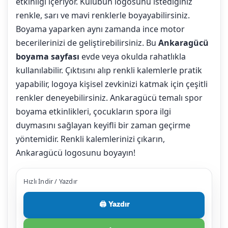
etkinliği içeriyor. Kulübün logosunu istediğiniz
renkle, sarı ve mavi renklerle boyayabilirsiniz.
Boyama yaparken aynı zamanda ince motor
becerilerinizi de geliştirebilirsiniz. Bu
Ankaragücü
boyama sayfası
evde veya okulda rahatlıkla
kullanılabilir. Çıktısını alıp renkli kalemlerle pratik
yapabilir, logoya kişisel zevkinizi katmak için çeşitli
renkler deneyebilirsiniz. Ankaragücü temalı spor
boyama etkinlikleri, çocukların spora ilgi
duymasını sağlayan keyifli bir zaman geçirme
yöntemidir. Renkli kalemlerinizi çıkarın,
Ankaragücü logosunu boyayın!
Hızlı İndir / Yazdır
🖨️ Yazdır