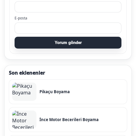
E-posta
Yorum gönder
Son eklenenler
Pikaçu Boyama
İnce Motor Becerileri Boyama