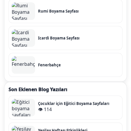
Rumi Boyama Sayfası
Icardi Boyama Sayfası
Fenerbahçe
Son Eklenen Blog Yazıları
Çocuklar için Eğitici Boyama Sayfaları
👁️ 114
Yeşilay Haftası Etkinlikleri