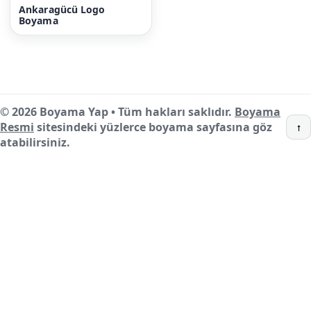
Ankaragücü Logo
Boyama
© 2026 Boyama Yap • Tüm hakları saklıdır.
Boyama
Resmi
sitesindeki yüzlerce boyama sayfasına göz
↑
atabilirsiniz.