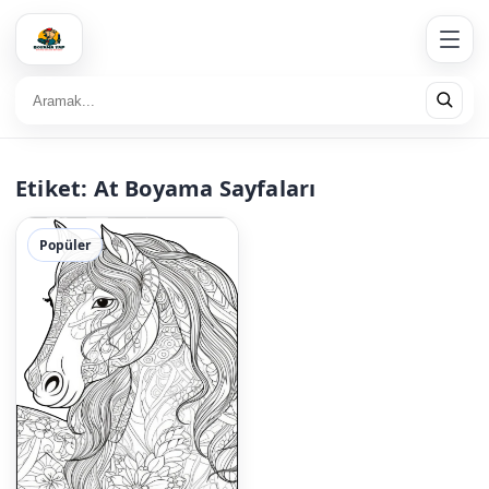
Etiket:
At Boyama Sayfaları
Popüler