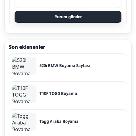
Yorum gönder
Son eklenenler
520i BMW Boyama Sayfası
T10F TOGG Boyama
Togg Araba Boyama