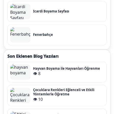
Icardi Boyama Sayfası
Fenerbahçe
Son Eklenen Blog Yazıları
Hayvan Boyama ile Hayvanları Öğrenme
👁️ 8
Çocuklara Renkleri Eğlenceli ve Etkili
Yöntemlerle Öğretme
👁️ 10