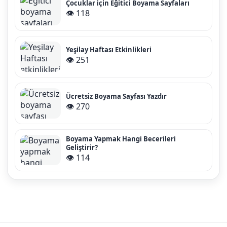
Çocuklar için Eğitici Boyama Sayfaları
👁️ 118
Yeşilay Haftası Etkinlikleri
👁️ 251
Ücretsiz Boyama Sayfası Yazdır
👁️ 270
Boyama Yapmak Hangi Becerileri
Geliştirir?
👁️ 114