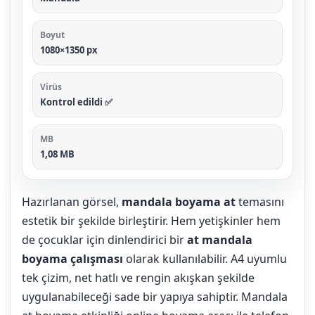
Boyut
1080×1350 px
Virüs
Kontrol edildi ✅
MB
1,08 MB
Hazırlanan görsel,
mandala boyama at
temasını
estetik bir şekilde birleştirir. Hem yetişkinler hem
de çocuklar için dinlendirici bir
at mandala
boyama çalışması
olarak kullanılabilir. A4 uyumlu
tek çizim, net hatlı ve rengin akışkan şekilde
uygulanabileceği sade bir yapıya sahiptir. Mandala