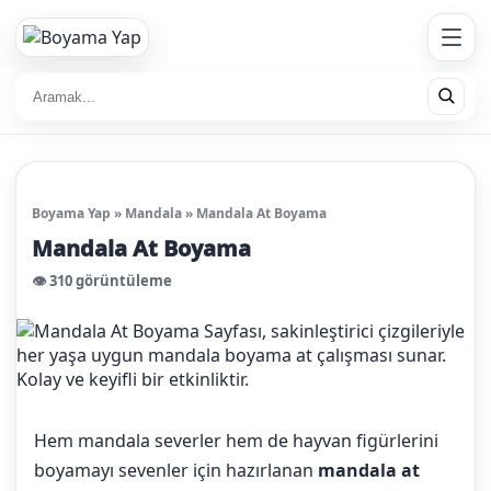
Boyama Yap
»
Mandala
»
Mandala At Boyama
Mandala At Boyama
👁️ 310 görüntüleme
Hem mandala severler hem de hayvan figürlerini
boyamayı sevenler için hazırlanan
mandala at