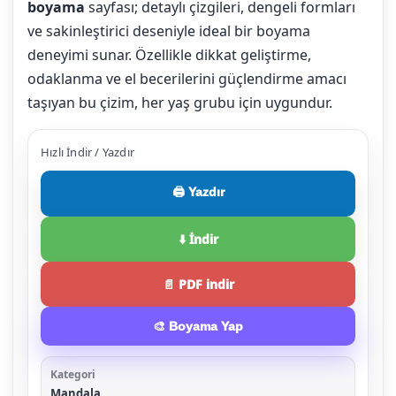
boyama
sayfası; detaylı çizgileri, dengeli formları
ve sakinleştirici deseniyle ideal bir boyama
deneyimi sunar. Özellikle dikkat geliştirme,
odaklanma ve el becerilerini güçlendirme amacı
taşıyan bu çizim, her yaş grubu için uygundur.
Hızlı İndir / Yazdır
🖨️ Yazdır
⬇️ İndir
📄 PDF indir
🎨 Boyama Yap
Kategori
Mandala