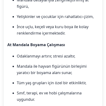
Mandala detaylarıyla zenginleştirilmiş at
figürü,
Yetişkinler ve çocuklar için rahatlatıcı çizim,
İnce uçlu, keçeli veya kuru boya ile kolay
renklendirme içermektedir.
At Mandala Boyama Çalışması
Odaklanmayı artırır, stresi azaltır,
Mandala ile hayvan figürünün birleşimi
yaratıcı bir boyama alanı sunar,
Tüm yaş grupları için özel bir etkinliktir,
Sınıf, terapi, ev ve hobi çalışmalarına
uygundur.