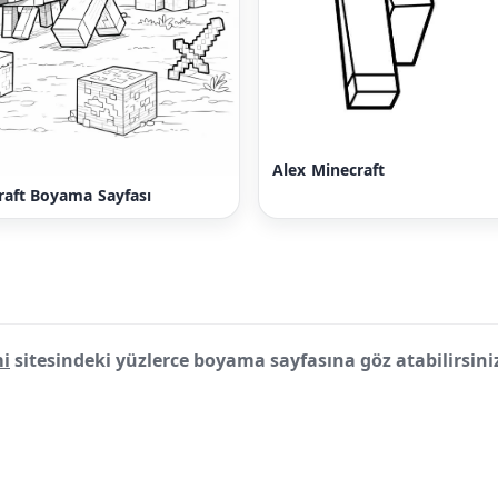
Alex Minecraft
raft Boyama Sayfası
i
sitesindeki yüzlerce boyama sayfasına göz atabilirsini