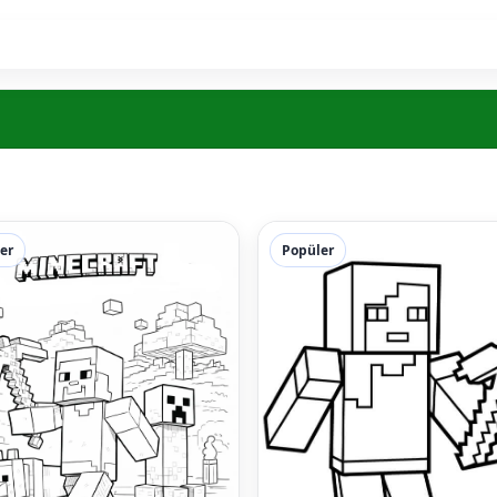
er
Popüler