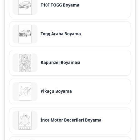
T10F TOGG Boyama
Togg Araba Boyama
Rapunzel Boyaması
Pikaçu Boyama
İnce Motor Becerileri Boyama