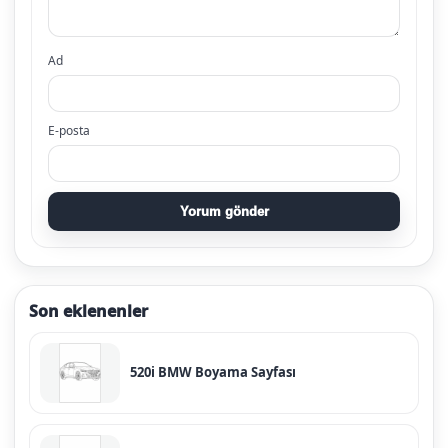
Ad
E-posta
Yorum gönder
Son eklenenler
520i BMW Boyama Sayfası