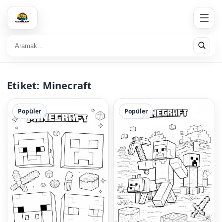
Etiket:
Minecraft
Popüler
Popüler