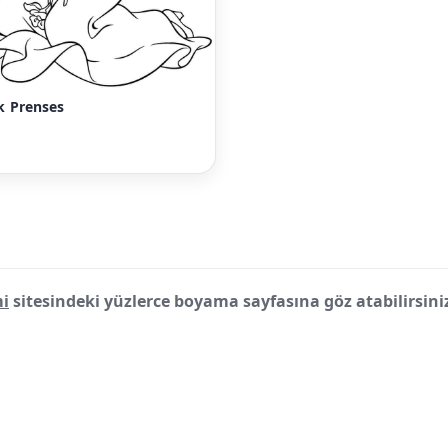
 Prenses
i
sitesindeki yüzlerce boyama sayfasına göz atabilirsini