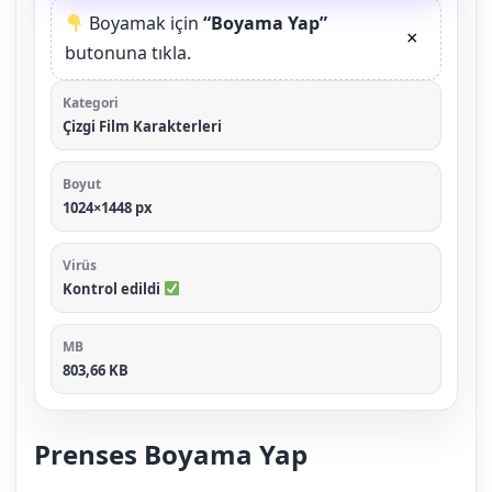
Boyamak için
“Boyama Yap”
×
butonuna tıkla.
Kategori
Çizgi Film Karakterleri
Boyut
1024×1448 px
Virüs
Kontrol edildi
MB
803,66 KB
Prenses Boyama Yap