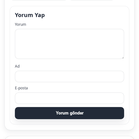
Yorum Yap
Yorum
Ad
E-posta
Yorum gönder