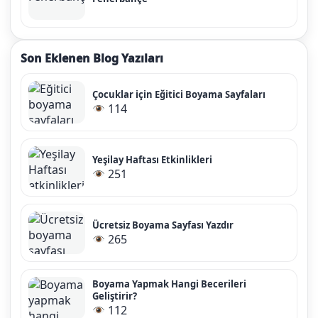
Son Eklenen Blog Yazıları
Çocuklar için Eğitici Boyama Sayfaları
114
Yeşilay Haftası Etkinlikleri
251
Ücretsiz Boyama Sayfası Yazdır
265
Boyama Yapmak Hangi Becerileri
Geliştirir?
112