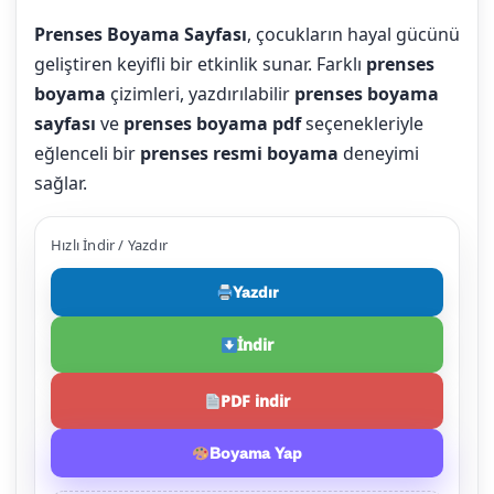
Prenses Boyama Sayfası
, çocukların hayal gücünü
geliştiren keyifli bir etkinlik sunar. Farklı
prenses
boyama
çizimleri, yazdırılabilir
prenses boyama
sayfası
ve
prenses boyama pdf
seçenekleriyle
eğlenceli bir
prenses resmi boyama
deneyimi
sağlar.
Hızlı İndir / Yazdır
Yazdır
İndir
PDF indir
Boyama Yap