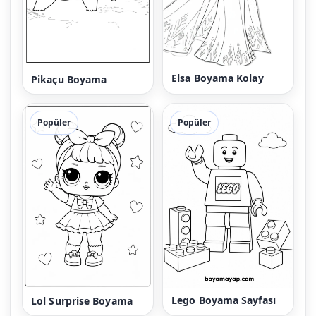
Elsa Boyama Kolay
Pikaçu Boyama
Popüler
Popüler
Lego Boyama Sayfası
Lol Surprise Boyama