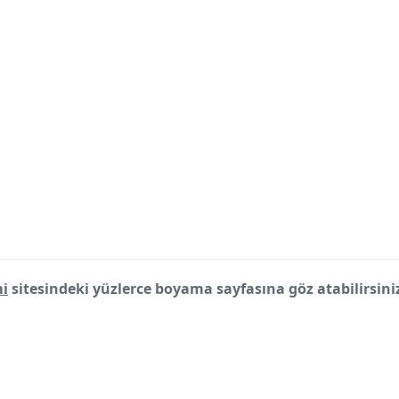
i
sitesindeki yüzlerce boyama sayfasına göz atabilirsini