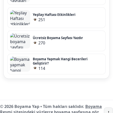
Yeşilay Haftası Etkinlikleri
251
Ücretsiz Boyama Sayfası Yazdır
270
Boyama Yapmak Hangi Becerileri
Geliştirir?
114
© 2026 Boyama Yap • Tüm hakları saklıdır.
Boyama
Resmi
sitesindeki yüzlerce boyama sayfasına göz
↑