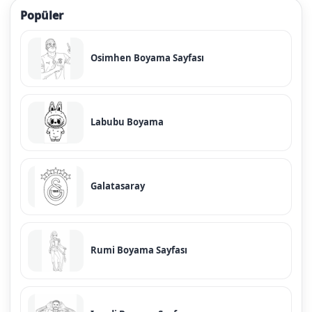
Popüler
Osimhen Boyama Sayfası
Labubu Boyama
Galatasaray
Rumi Boyama Sayfası