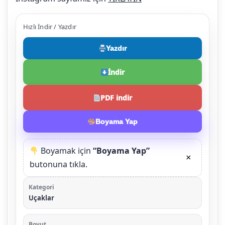
Hızlı İndir / Yazdır
Yazdır
İndir
PDF indir
Boyama Yap
Boyamak için
“Boyama Yap”
×
butonuna tıkla.
Kategori
Uçaklar
Boyut