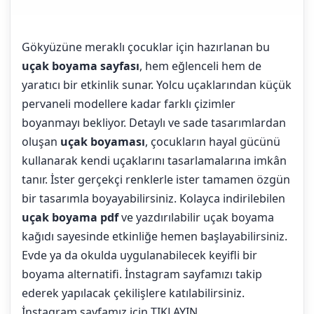
Gökyüzüne meraklı çocuklar için hazırlanan bu
uçak boyama sayfası
, hem eğlenceli hem de
yaratıcı bir etkinlik sunar. Yolcu uçaklarından küçük
pervaneli modellere kadar farklı çizimler
boyanmayı bekliyor. Detaylı ve sade tasarımlardan
oluşan
uçak boyaması
, çocukların hayal gücünü
kullanarak kendi uçaklarını tasarlamalarına imkân
tanır. İster gerçekçi renklerle ister tamamen özgün
bir tasarımla boyayabilirsiniz. Kolayca indirilebilen
uçak boyama pdf
ve yazdırılabilir uçak boyama
kağıdı sayesinde etkinliğe hemen başlayabilirsiniz.
Evde ya da okulda uygulanabilecek keyifli bir
boyama alternatifi. İnstagram sayfamızı takip
ederek yapılacak çekilişlere katılabilirsiniz.
İnstagram sayfamız için
TIKLAYIN