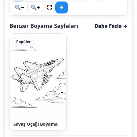
⛶
−
+
Benzer Boyama Sayfaları
Daha Fazla →
Popüler
Savaş Uçağı Boyama