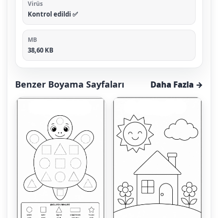
Virüs
Kontrol edildi ✅
MB
38,60 KB
Benzer Boyama Sayfaları
Daha Fazla →