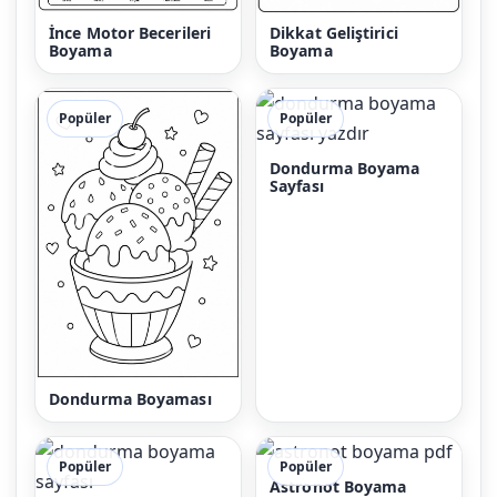
İnce Motor Becerileri
Dikkat Geliştirici
Boyama
Boyama
Popüler
Popüler
Dondurma Boyama
Sayfası
Dondurma Boyaması
Popüler
Popüler
Astronot Boyama