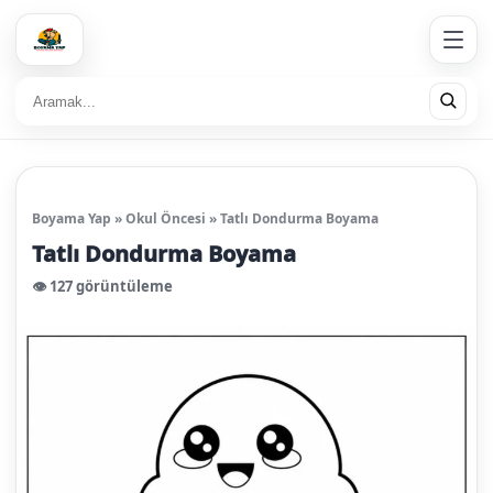
Boyama Yap
»
Okul Öncesi
»
Tatlı Dondurma Boyama
Tatlı Dondurma Boyama
👁️ 127 görüntüleme