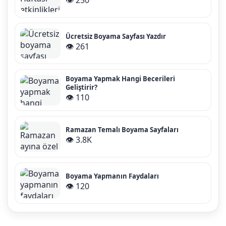
👁️ 250
Ücretsiz Boyama Sayfası Yazdır
👁️ 261
Boyama Yapmak Hangi Becerileri
Geliştirir?
👁️ 110
Ramazan Temalı Boyama Sayfaları
👁️ 3.8K
Boyama Yapmanın Faydaları
👁️ 120