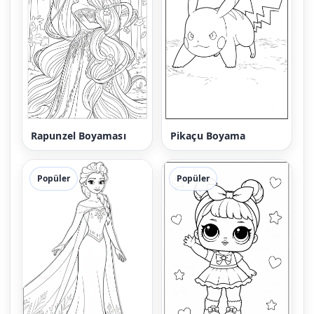
Rapunzel Boyaması
Pikaçu Boyama
Popüler
Popüler