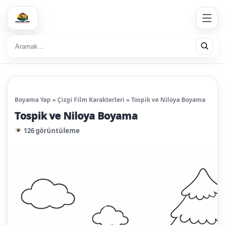
Boyama Yap
»
Çizgi Film Karakterleri
»
Tospik ve Niloya Boyama
Tospik ve Niloya Boyama
126 görüntüleme