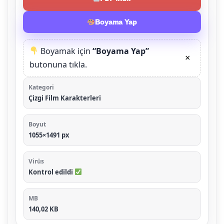
Boyama Yap
Boyamak için
“Boyama Yap”
×
butonuna tıkla.
Kategori
Çizgi Film Karakterleri
Boyut
1055×1491 px
Virüs
Kontrol edildi
MB
140,02 KB