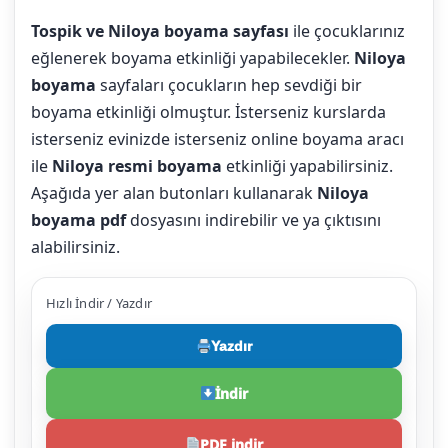
Tospik ve Niloya boyama sayfası
ile çocuklarınız
eğlenerek boyama etkinliği yapabilecekler.
Niloya
boyama
sayfaları çocukların hep sevdiği bir
boyama etkinliği olmuştur. İsterseniz kurslarda
isterseniz evinizde isterseniz online boyama aracı
ile
Niloya resmi boyama
etkinliği yapabilirsiniz.
Aşağıda yer alan butonları kullanarak
Niloya
boyama pdf
dosyasını indirebilir ve ya çıktısını
alabilirsiniz.
Hızlı İndir / Yazdır
Yazdır
İndir
PDF indir