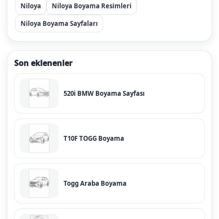
Niloya
Niloya Boyama Resimleri
Niloya Boyama Sayfaları
Son eklenenler
520i BMW Boyama Sayfası
T10F TOGG Boyama
Togg Araba Boyama