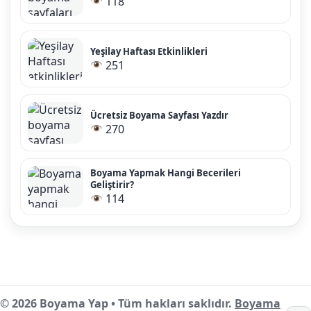
118
Yeşilay Haftası Etkinlikleri
251
Ücretsiz Boyama Sayfası Yazdır
270
Boyama Yapmak Hangi Becerileri
Geliştirir?
114
© 2026 Boyama Yap • Tüm hakları saklıdır.
Boyama