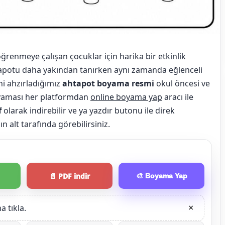
 öğrenmeye çalışan çocuklar için harika bir etkinlik
tapotu daha yakından tanırken aynı zamanda eğlenceli
çni ahzırladığımız
ahtapot boyama resmi
okul öncesi ve
oyaması her platformdan
online boyama yap
aracı ile
f
olarak indirebilir ve ya yazdır butonu ile direk
ın alt tarafında görebilirsiniz.
📄 PDF indir
🎨 Boyama Yap
 tıkla.
×