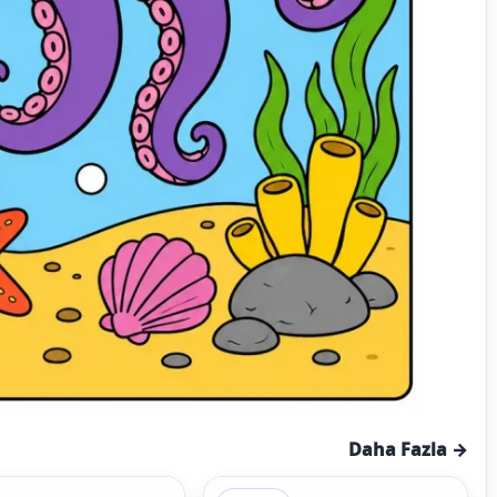
Daha Fazla →