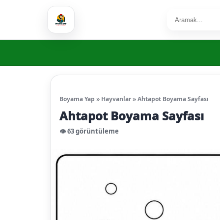
Boyama Yap
»
Hayvanlar
»
Ahtapot Boyama Sayfası
Ahtapot Boyama Sayfası
👁️ 63 görüntüleme