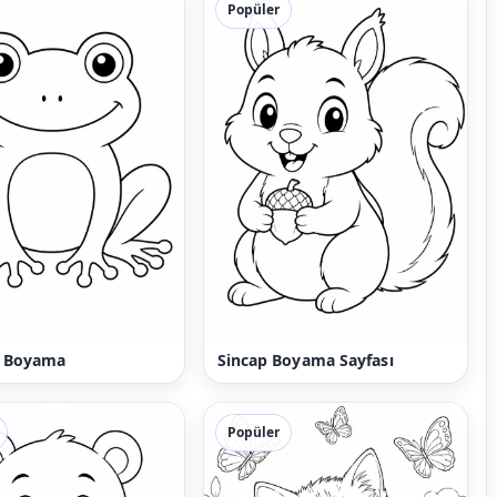
Popüler
 Boyama
Sincap Boyama Sayfası
Popüler