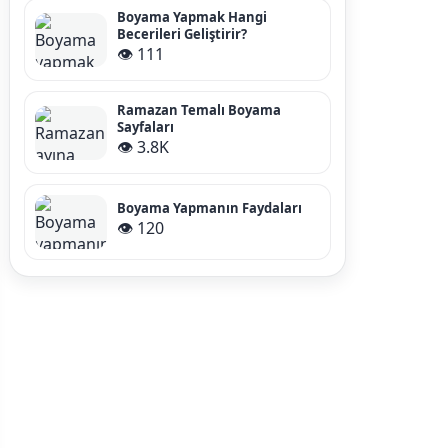
Boyama Yapmak Hangi
Becerileri Geliştirir?
👁️ 111
Ramazan Temalı Boyama
Sayfaları
👁️ 3.8K
Boyama Yapmanın Faydaları
👁️ 120