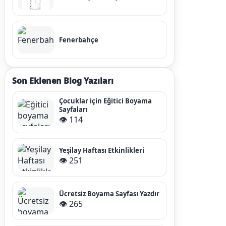
Fenerbahçe
Son Eklenen Blog Yazıları
Çocuklar için Eğitici Boyama
Sayfaları
👁️ 114
Yeşilay Haftası Etkinlikleri
👁️ 251
Ücretsiz Boyama Sayfası Yazdır
👁️ 265