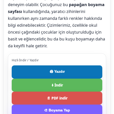
deneyim olabilir. Çocuğunuz bu
papağan boyama
sayfası
kullandığında, yaratıcı zihinlerini
kullanırken aynı zamanda farklı renkler hakkında
bilgi edinebilecektir. Çizimlerimiz, özellikle okul
öncesi çağındaki çocuklar için oluşturulduğu için
basit ve eğlencelidir, bu da bu kuşu boyamayı daha
da keyifli hale getirir.
Hızlı İndir / Yazdır
🖨️ Yazdır
⬇️ İndir
📄 PDF indir
🎨 Boyama Yap