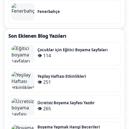
Fenerbahçe
Son Eklenen Blog Yazıları
Çocuklar için Eğitici Boyama Sayfaları
👁️ 114
Yeşilay Haftası Etkinlikleri
👁️ 251
Ücretsiz Boyama Sayfası Yazdır
👁️ 265
Boyama Yapmak Hangi Becerileri