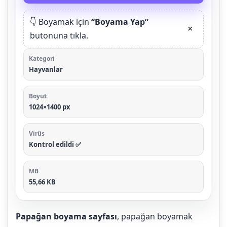
👇 Boyamak için
“Boyama Yap”
×
butonuna tıkla.
Kategori
Hayvanlar
Boyut
1024×1400 px
Virüs
Kontrol edildi ✅
MB
55,66 KB
Papağan boyama sayfası
, papağan boyamak