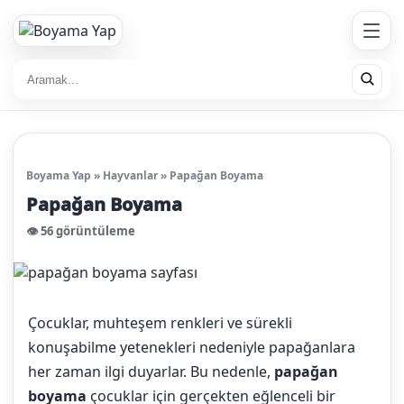
Boyama Yap
»
Hayvanlar
»
Papağan Boyama
Papağan Boyama
👁️ 56 görüntüleme
Çocuklar, muhteşem renkleri ve sürekli
konuşabilme yetenekleri nedeniyle papağanlara
her zaman ilgi duyarlar. Bu nedenle,
papağan
boyama
çocuklar için gerçekten eğlenceli bir