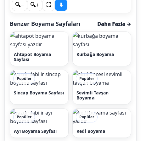
🔍−
🔍+
⛶
⬇️
Benzer Boyama Sayfaları
Daha Fazla →
Ahtapot Boyama
Kurbağa Boyama
Sayfası
Popüler
Popüler
Sincap Boyama Sayfası
Sevimli Tavşan
Boyama
Popüler
Popüler
Ayı Boyama Sayfası
Kedi Boyama