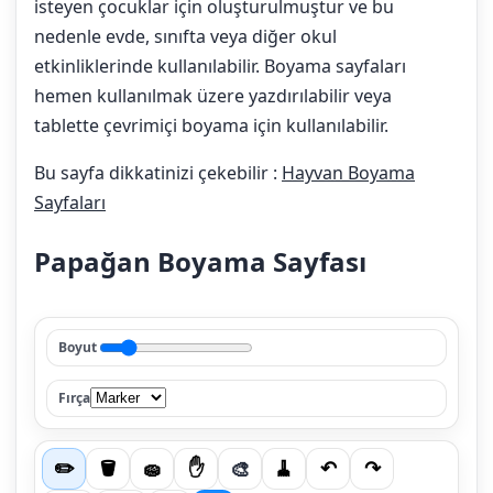
isteyen çocuklar için oluşturulmuştur ve bu
nedenle evde, sınıfta veya diğer okul
etkinliklerinde kullanılabilir. Boyama sayfaları
hemen kullanılmak üzere yazdırılabilir veya
tablette çevrimiçi boyama için kullanılabilir.
Bu sayfa dikkatinizi çekebilir :
Hayvan Boyama
Sayfaları
Papağan Boyama Sayfası
Boyut
Fırça
🎨
✏️
🪣
🧽
✋
🧹
↶
↷