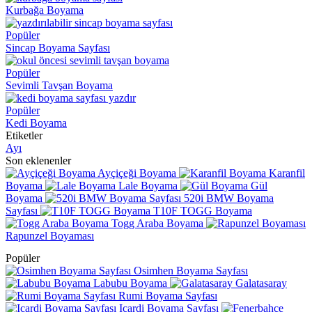
Kurbağa Boyama
Popüler
Sincap Boyama Sayfası
Popüler
Sevimli Tavşan Boyama
Popüler
Kedi Boyama
Etiketler
Ayı
Son eklenenler
Ayçiçeği Boyama
Karanfil
Boyama
Lale Boyama
Gül
Boyama
520i BMW Boyama
Sayfası
T10F TOGG Boyama
Togg Araba Boyama
Rapunzel Boyaması
Popüler
Osimhen Boyama Sayfası
Labubu Boyama
Galatasaray
Rumi Boyama Sayfası
Icardi Boyama Sayfası