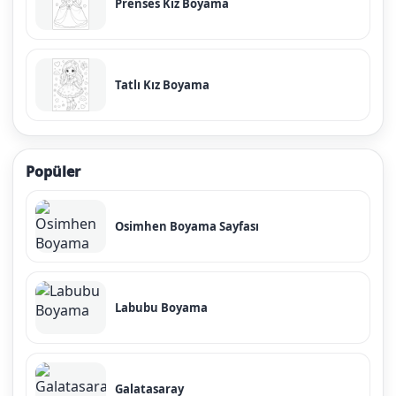
Prenses Kız Boyama
Tatlı Kız Boyama
Popüler
Osimhen Boyama Sayfası
Labubu Boyama
Galatasaray