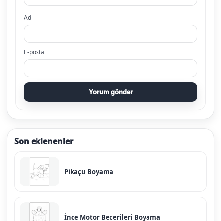
Ad
E-posta
Yorum gönder
Son eklenenler
Pikaçu Boyama
İnce Motor Becerileri Boyama