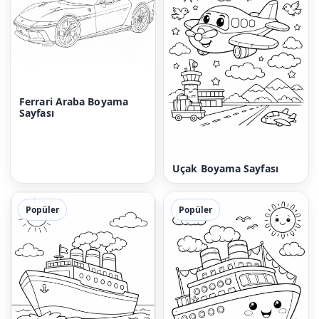
Ferrari Araba Boyama
Sayfası
Uçak Boyama Sayfası
Popüler
Popüler