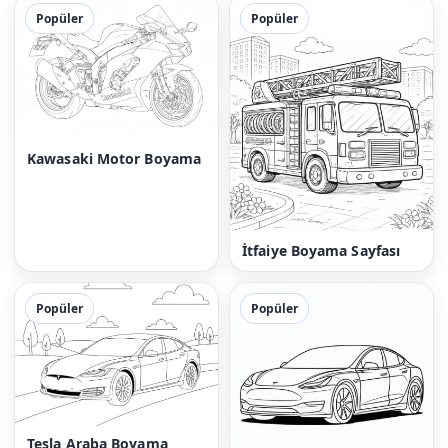
Popüler
Popüler
Kawasaki Motor Boyama
İtfaiye Boyama Sayfası
Popüler
Popüler
Tesla Araba Boyama