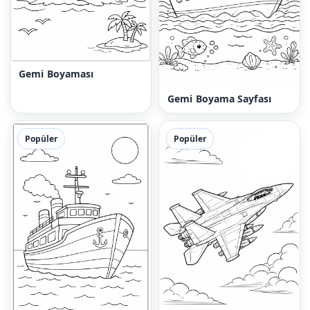
Gemi Boyaması
Gemi Boyama Sayfası
Popüler
Popüler