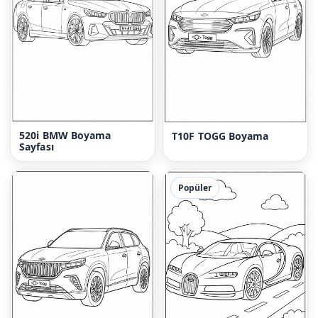
520i BMW Boyama
T10F TOGG Boyama
Sayfası
Popüler