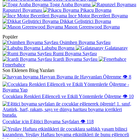
Togg Araba Boyama
Rapunzel Boyaması
Pikaçu Boyama
İnce Motor Becerileri Boyama
Dikkat Geliştirici Boyama
Mason Greenwood Boyama
Popüler
Osimhen Boyama Sayfası
Labubu Boyama
Galatasaray
Rumi Boyama Sayfası
Icardi Boyama Sayfası
Fenerbahçe
Son Eklenen Blog Yazıları
Hayvan Boyama ile Hayvanları Öğrenme
👁️ 8
Çocuklara Renkleri Eğlenceli ve Etkili Yöntemlerle Öğretme
👁️ 10
Çocuklar için Eğitici Boyama Sayfaları
👁️ 118