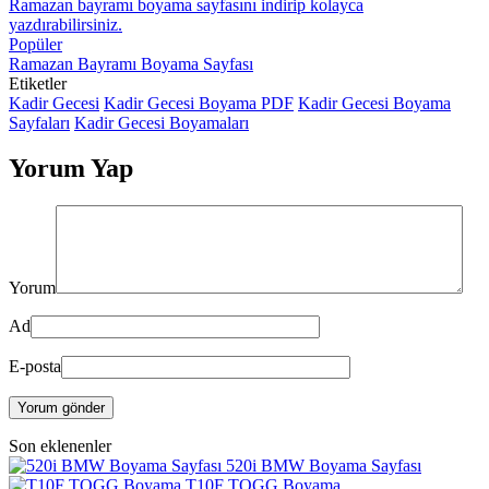
Popüler
Ramazan Bayramı Boyama Sayfası
Etiketler
Kadir Gecesi
Kadir Gecesi Boyama PDF
Kadir Gecesi Boyama
Sayfaları
Kadir Gecesi Boyamaları
Yorum Yap
Yorum
Ad
E-posta
Yorum gönder
Son eklenenler
520i BMW Boyama Sayfası
T10F TOGG Boyama