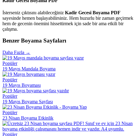
Kadir Gecesi Boyama PDF
İsterseniz çıktısını alabileceğiniz
Kadir Gecesi Boyama PDF
sayesinde hemen başlayabilirsiniz. Hem huzurlu bir zaman geçirmek
hem de gecenin önemini hissettirmek için sade bir ama etkili bir
çalışma.
Benzer Boyama Sayfaları
Daha Fazla →
Popüler
19 Mayıs Mandala Boyama
Popüler
19 Mayıs Boyaması
Popüler
19 Mayıs Boyama Sayfası
Popüler
23 Nisan Boyama Etkinlik
Popüler