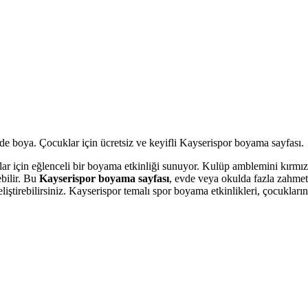
r için eğlenceli bir boyama etkinliği sunuyor. Kulüp amblemini kırmızı 
ebilir. Bu
Kayserispor boyama sayfası
, evde veya okulda fazla zahmet 
liştirebilirsiniz. Kayserispor temalı spor boyama etkinlikleri, çocukların 