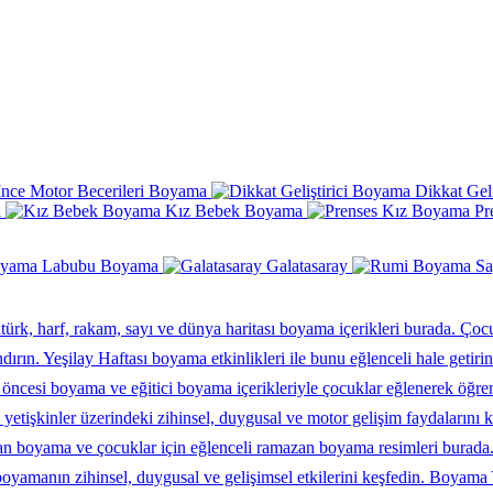
İnce Motor Becerileri Boyama
Dikkat Gel
ı
Kız Bebek Boyama
Pr
Labubu Boyama
Galatasaray
Çocu
Boyama 