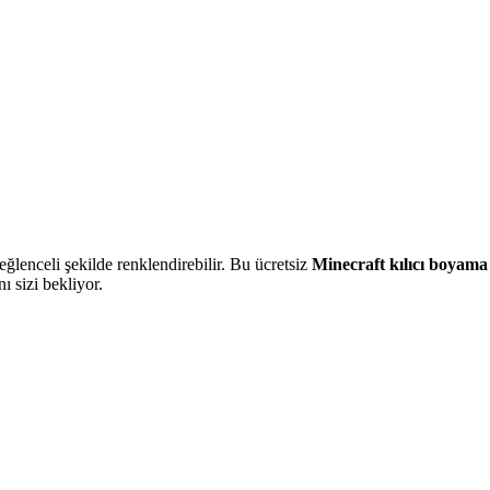
eğlenceli şekilde renklendirebilir. Bu ücretsiz
Minecraft kılıcı boyama
ı sizi bekliyor.