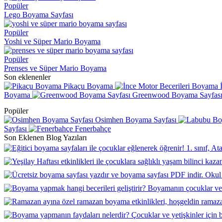
Popüler
Lego Boyama Sayfası
Popüler
Yoshi ve Süper Mario Boyama
Popüler
Prenses ve Süper Mario Boyama
Son eklenenler
Pikaçu Boyama
Boyama
Greenwood Boyama Sayfas
Popüler
Osimhen Boyama Sayfası
Sayfası
Fenerbahçe
Son Eklenen Blog Yazıları