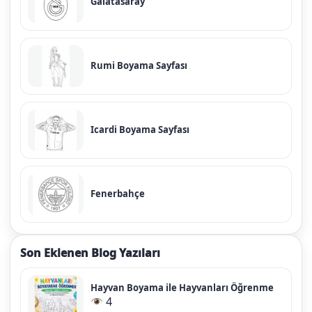
Galatasaray
Rumi Boyama Sayfası
Icardi Boyama Sayfası
Fenerbahçe
Son Eklenen Blog Yazıları
Hayvan Boyama ile Hayvanları Öğrenme
4