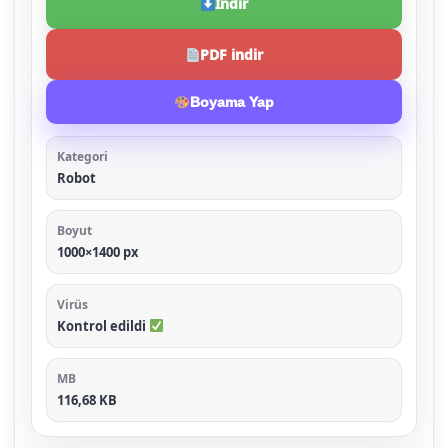
İndir
PDF indir
Boyama Yap
Kategori
Robot
Boyut
1000×1400 px
Virüs
Kontrol edildi
MB
116,68 KB