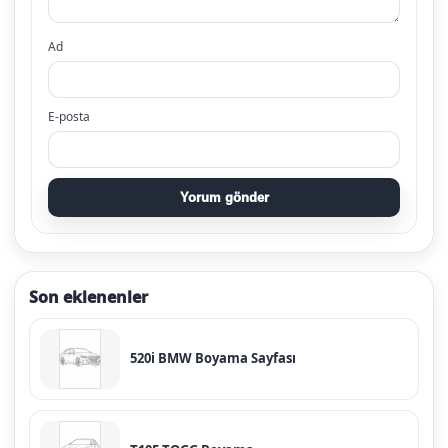
Ad
E-posta
Yorum gönder
Son eklenenler
520i BMW Boyama Sayfası