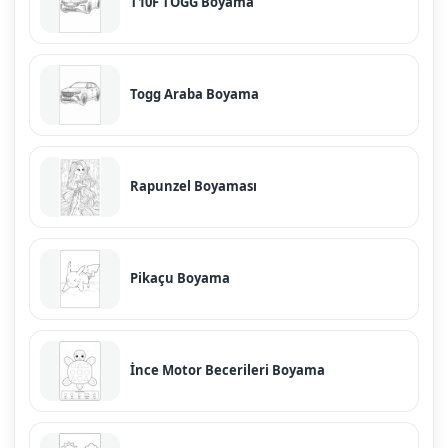
T10F TOGG Boyama
Togg Araba Boyama
Rapunzel Boyaması
Pikaçu Boyama
İnce Motor Becerileri Boyama