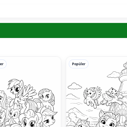
er
Popüler