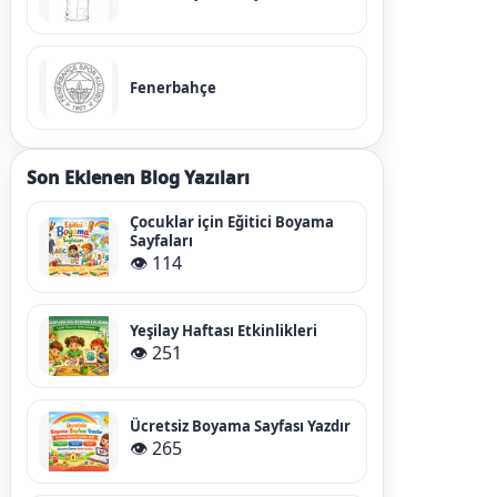
Fenerbahçe
Son Eklenen Blog Yazıları
Çocuklar için Eğitici Boyama
Sayfaları
👁️ 114
Yeşilay Haftası Etkinlikleri
👁️ 251
Ücretsiz Boyama Sayfası Yazdır
👁️ 265