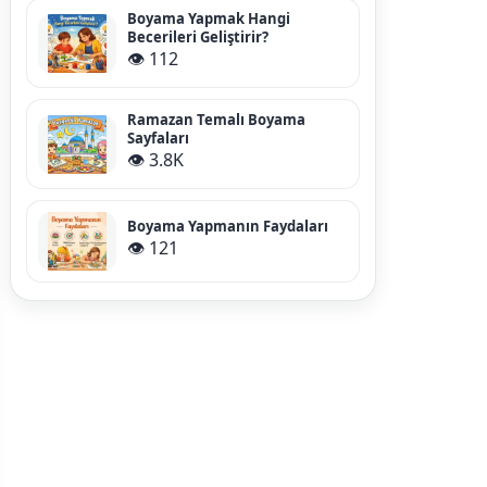
Boyama Yapmak Hangi
Becerileri Geliştirir?
👁️ 112
Ramazan Temalı Boyama
Sayfaları
👁️ 3.8K
Boyama Yapmanın Faydaları
👁️ 121