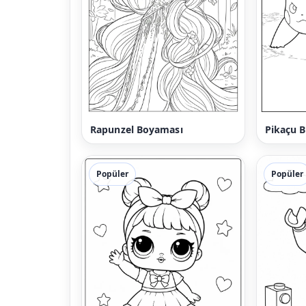
Rapunzel Boyaması
Pikaçu 
Popüler
Popüler