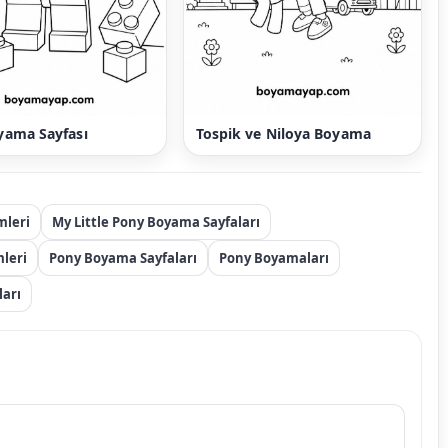
yama Sayfası
Tospik ve Niloya Boyama
mleri
My Little Pony Boyama Sayfaları
leri
Pony Boyama Sayfaları
Pony Boyamaları
ları