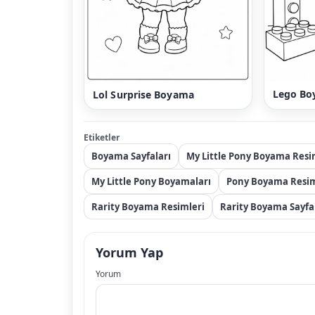
Lego Bo
Lol Surprise Boyama
Etiketler
Boyama Sayfaları
My Little Pony Boyama Resi
My Little Pony Boyamaları
Pony Boyama Resim
Rarity Boyama Resimleri
Rarity Boyama Sayfa
Yorum Yap
Yorum