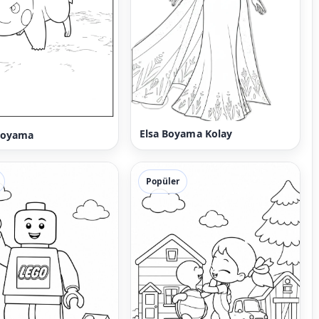
Elsa Boyama Kolay
Boyama
Popüler