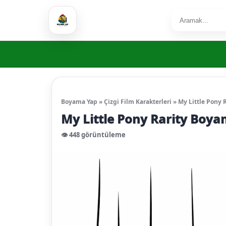
Boyama Yap
»
Çizgi Film Karakterleri
»
My Little Pony 
My Little Pony Rarity Boy
👁️ 448 görüntüleme