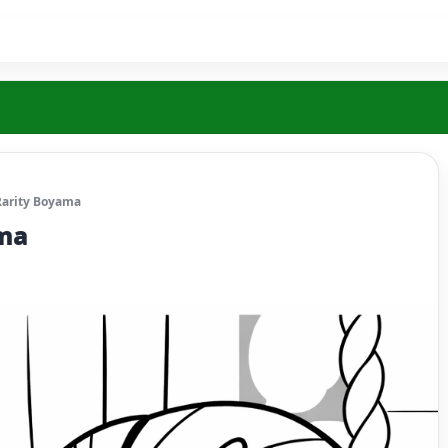
Rarity Boyama
ama