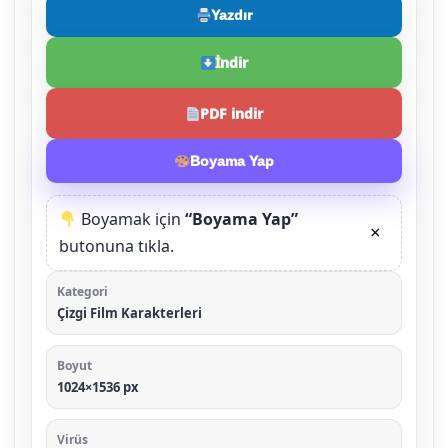
Yazdır
İndir
PDF indir
Boyama Yap
Boyamak için
“Boyama Yap”
×
butonuna tıkla.
Kategori
Çizgi Film Karakterleri
Boyut
1024×1536 px
Virüs