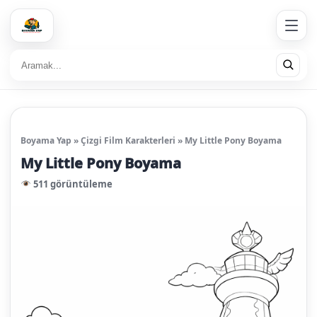
Boyama Yap
»
Çizgi Film Karakterleri
»
My Little Pony Boyama
My Little Pony Boyama
511 görüntüleme