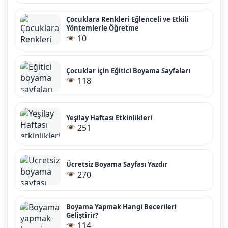
Çocuklara Renkleri Eğlenceli ve Etkili
Yöntemlerle Öğretme
10
Çocuklar için Eğitici Boyama Sayfaları
118
Yeşilay Haftası Etkinlikleri
251
Ücretsiz Boyama Sayfası Yazdır
270
Boyama Yapmak Hangi Becerileri
Geliştirir?
114