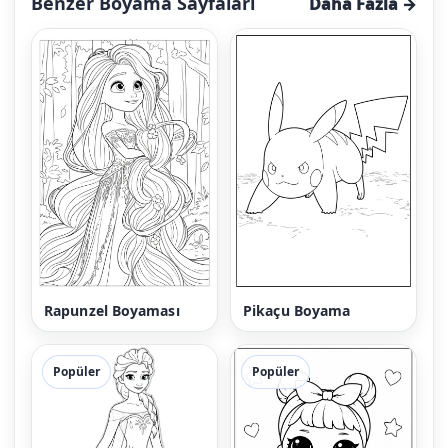
Benzer Boyama Sayfaları
Daha Fazla →
Rapunzel Boyaması
Pikaçu Boyama
Popüler
Popüler