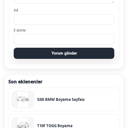
Ad
E-posta
Yorum gönder
Son eklenenler
520i BMW Boyama Sayfası
T10F TOGG Boyama