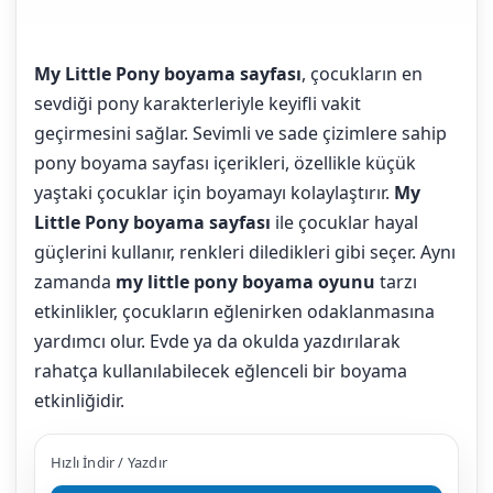
My Little Pony boyama sayfası
, çocukların en
sevdiği pony karakterleriyle keyifli vakit
geçirmesini sağlar. Sevimli ve sade çizimlere sahip
pony boyama sayfası içerikleri, özellikle küçük
yaştaki çocuklar için boyamayı kolaylaştırır.
My
Little Pony boyama sayfası
ile çocuklar hayal
güçlerini kullanır, renkleri diledikleri gibi seçer. Aynı
zamanda
my little pony boyama oyunu
tarzı
etkinlikler, çocukların eğlenirken odaklanmasına
yardımcı olur. Evde ya da okulda yazdırılarak
rahatça kullanılabilecek eğlenceli bir boyama
etkinliğidir.
Hızlı İndir / Yazdır