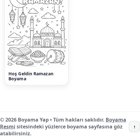
Hoş Geldin Ramazan
Boyama
© 2026 Boyama Yap • Tüm hakları saklıdır.
Boyama
Resmi
sitesindeki yüzlerce boyama sayfasına göz
↑
atabilirsiniz.