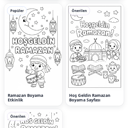
Popüler
Önerilen
Ramazan Boyama
Hoş Geldin Ramazan
Etkinlik
Boyama Sayfası
Önerilen