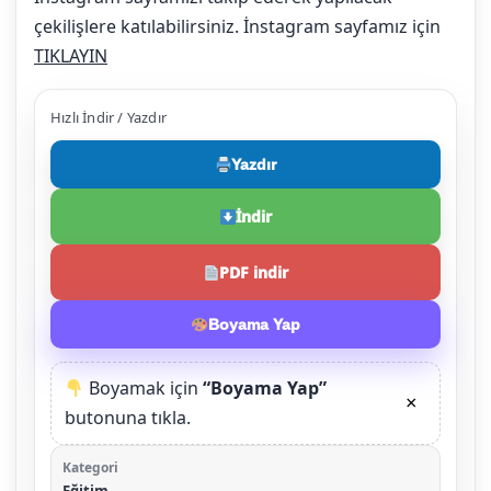
çekilişlere katılabilirsiniz. İnstagram sayfamız için
TIKLAYIN
Hızlı İndir / Yazdır
Yazdır
İndir
PDF indir
Boyama Yap
Boyamak için
“Boyama Yap”
×
butonuna tıkla.
Kategori