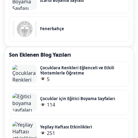
Icardi Boyama Sayfası
Fenerbahçe
Son Eklenen Blog Yazıları
Çocuklara Renkleri Eğlenceli ve Etkili
Yöntemlerle Öğretme
5
Çocuklar için Eğitici Boyama Sayfaları
114
Yeşilay Haftası Etkinlikleri
251