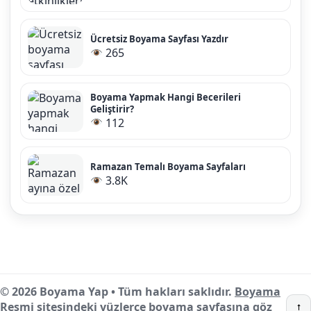
Ücretsiz Boyama Sayfası Yazdır
265
Boyama Yapmak Hangi Becerileri
Geliştirir?
112
Ramazan Temalı Boyama Sayfaları
3.8K
© 2026 Boyama Yap • Tüm hakları saklıdır.
Boyama
Resmi
sitesindeki yüzlerce boyama sayfasına göz
↑