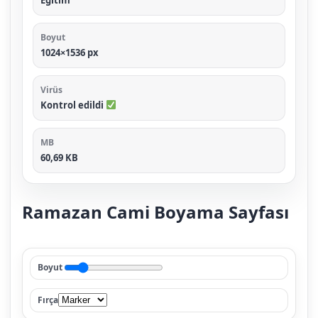
Eğitim
Boyut
1024×1536 px
Virüs
Kontrol edildi
MB
60,69 KB
Ramazan Cami Boyama Sayfası
Boyut
Fırça