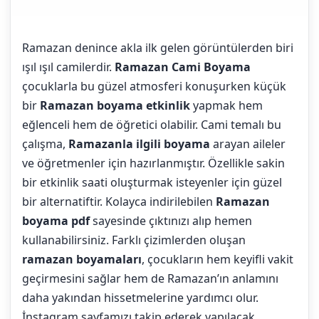
Ramazan denince akla ilk gelen görüntülerden biri
ışıl ışıl camilerdir.
Ramazan Cami Boyama
çocuklarla bu güzel atmosferi konuşurken küçük
bir
Ramazan boyama etkinlik
yapmak hem
eğlenceli hem de öğretici olabilir. Cami temalı bu
çalışma,
Ramazanla ilgili boyama
arayan aileler
ve öğretmenler için hazırlanmıştır. Özellikle sakin
bir etkinlik saati oluşturmak isteyenler için güzel
bir alternatiftir. Kolayca indirilebilen
Ramazan
boyama pdf
sayesinde çıktınızı alıp hemen
kullanabilirsiniz. Farklı çizimlerden oluşan
ramazan boyamaları
, çocukların hem keyifli vakit
geçirmesini sağlar hem de Ramazan’ın anlamını
daha yakından hissetmelerine yardımcı olur.
İnstagram sayfamızı takip ederek yapılacak