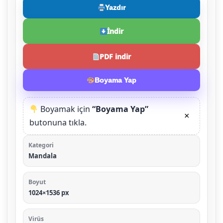
Yazdır
İndir
PDF indir
Boyama Yap
Boyamak için
“Boyama Yap”
×
butonuna tıkla.
Kategori
Mandala
Boyut
1024×1536 px
Virüs