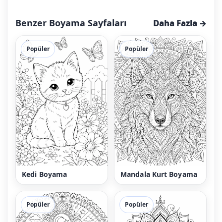
Benzer Boyama Sayfaları
Daha Fazla →
Popüler
Popüler
Kedi Boyama
Mandala Kurt Boyama
Popüler
Popüler