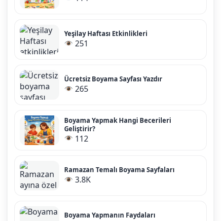
Yeşilay Haftası Etkinlikleri
251
Ücretsiz Boyama Sayfası Yazdır
265
Boyama Yapmak Hangi Becerileri
Geliştirir?
112
Ramazan Temalı Boyama Sayfaları
3.8K
Boyama Yapmanın Faydaları