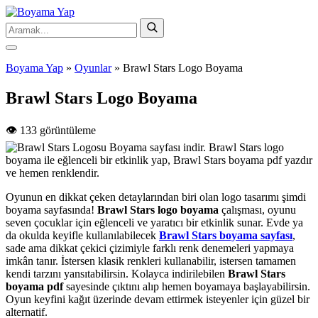
Boyama Yap
»
Oyunlar
»
Brawl Stars Logo Boyama
Brawl Stars Logo Boyama
👁️ 133 görüntüleme
Oyunun en dikkat çeken detaylarından biri olan logo tasarımı şimdi
boyama sayfasında!
Brawl Stars logo boyama
çalışması, oyunu
seven çocuklar için eğlenceli ve yaratıcı bir etkinlik sunar. Evde ya
da okulda keyifle kullanılabilecek
Brawl Stars boyama sayfası
,
sade ama dikkat çekici çizimiyle farklı renk denemeleri yapmaya
imkân tanır. İstersen klasik renkleri kullanabilir, istersen tamamen
kendi tarzını yansıtabilirsin. Kolayca indirilebilen
Brawl Stars
boyama pdf
sayesinde çıktını alıp hemen boyamaya başlayabilirsin.
Oyun keyfini kağıt üzerinde devam ettirmek isteyenler için güzel bir
alternatif.