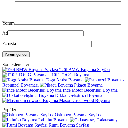
Yorum
Ad
E-posta
Yorum gönder
Son eklenenler
520i BMW Boyama Sayfası
T10F TOGG Boyama
Togg Araba Boyama
Rapunzel Boyaması
Pikaçu Boyama
İnce Motor Becerileri Boyama
Dikkat Geliştirici Boyama
Mason Greenwood Boyama
Popüler
Osimhen Boyama Sayfası
Labubu Boyama
Galatasaray
Rumi Boyama Sayfası