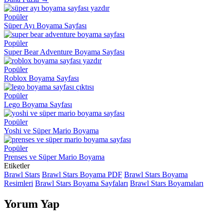
Popüler
Süper Ayı Boyama Sayfası
Popüler
Super Bear Adventure Boyama Sayfası
Popüler
Roblox Boyama Sayfası
Popüler
Lego Boyama Sayfası
Popüler
Yoshi ve Süper Mario Boyama
Popüler
Prenses ve Süper Mario Boyama
Etiketler
Brawl Stars
Brawl Stars Boyama PDF
Brawl Stars Boyama
Resimleri
Brawl Stars Boyama Sayfaları
Brawl Stars Boyamaları
Yorum Yap