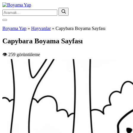
Boyama Yap
»
Hayvanlar
»
Capybara Boyama Sayfası
Capybara Boyama Sayfası
👁️ 259 görüntüleme