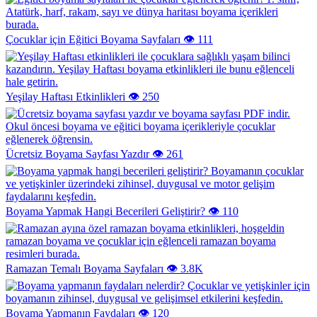
Çocuklar için Eğitici Boyama Sayfaları
👁️ 111
Yeşilay Haftası Etkinlikleri
👁️ 250
Ücretsiz Boyama Sayfası Yazdır
👁️ 261
Boyama Yapmak Hangi Becerileri Geliştirir?
👁️ 110
Ramazan Temalı Boyama Sayfaları
👁️ 3.8K
Boyama Yapmanın Faydaları
👁️ 120