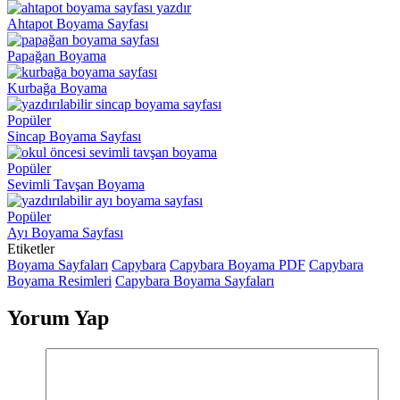
Ahtapot Boyama Sayfası
Papağan Boyama
Kurbağa Boyama
Popüler
Sincap Boyama Sayfası
Popüler
Sevimli Tavşan Boyama
Popüler
Ayı Boyama Sayfası
Etiketler
Boyama Sayfaları
Capybara
Capybara Boyama PDF
Capybara
Boyama Resimleri
Capybara Boyama Sayfaları
Yorum Yap