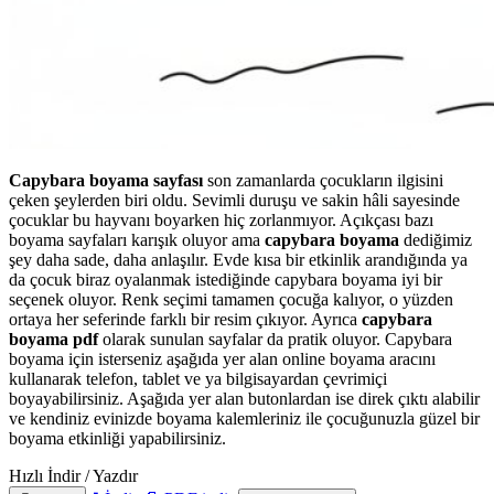
Capybara boyama sayfası
son zamanlarda çocukların ilgisini
çeken şeylerden biri oldu. Sevimli duruşu ve sakin hâli sayesinde
çocuklar bu hayvanı boyarken hiç zorlanmıyor. Açıkçası bazı
boyama sayfaları karışık oluyor ama
capybara boyama
dediğimiz
şey daha sade, daha anlaşılır. Evde kısa bir etkinlik arandığında ya
da çocuk biraz oyalanmak istediğinde capybara boyama iyi bir
seçenek oluyor. Renk seçimi tamamen çocuğa kalıyor, o yüzden
ortaya her seferinde farklı bir resim çıkıyor. Ayrıca
capybara
boyama pdf
olarak sunulan sayfalar da pratik oluyor. Capybara
boyama için isterseniz aşağıda yer alan online boyama aracını
kullanarak telefon, tablet ve ya bilgisayardan çevrimiçi
boyayabilirsiniz. Aşağıda yer alan butonlardan ise direk çıktı alabilir
ve kendiniz evinizde boyama kalemleriniz ile çocuğunuzla güzel bir
boyama etkinliği yapabilirsiniz.
Hızlı İndir / Yazdır