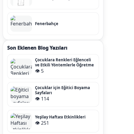
Fenerbahçe
Son Eklenen Blog Yazıları
Çocuklara Renkleri Eğlenceli
ve Etkili Yöntemlerle Öğretme
👁️ 5
Çocuklar için Eğitici Boyama
Sayfaları
👁️ 114
Yeşilay Haftası Etkinlikleri
👁️ 251