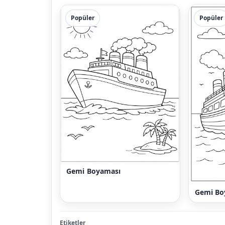
Popüler
Popüler
Gemi Boyaması
Gemi B
Etiketler