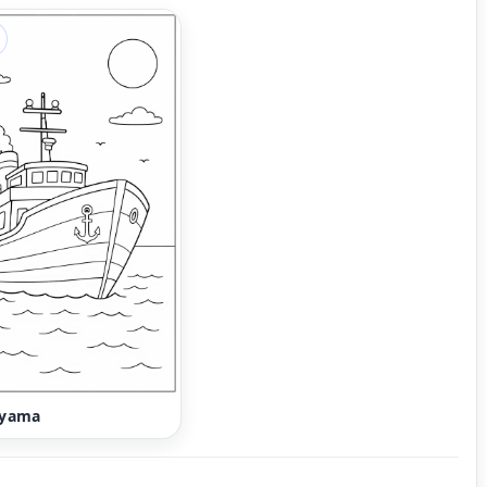
oyama