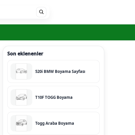
Son eklenenler
520i BMW Boyama Sayfası
T10F TOGG Boyama
Togg Araba Boyama