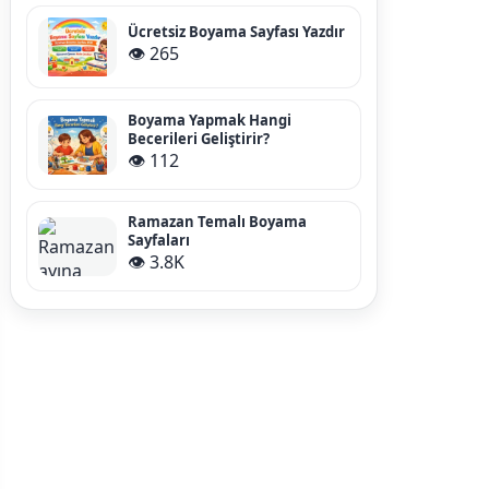
Ücretsiz Boyama Sayfası Yazdır
👁️ 265
Boyama Yapmak Hangi
Becerileri Geliştirir?
👁️ 112
Ramazan Temalı Boyama
Sayfaları
👁️ 3.8K