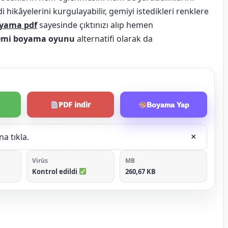
 hikâyelerini kurgulayabilir, gemiyi istedikleri renklere
yama pdf
sayesinde çıktınızı alıp hemen
emi boyama oyunu
alternatifi olarak da
PDF indir
Boyama Yap
a tıkla.
×
Virüs
MB
Kontrol edildi
260,67 KB