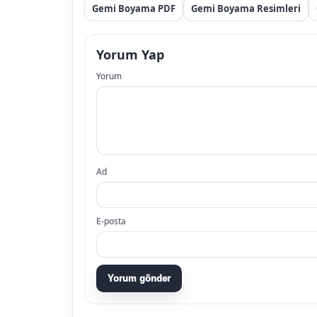
Gemi Boyama PDF
Gemi Boyama Resimleri
Yorum Yap
Yorum
Ad
E-posta
Yorum gönder