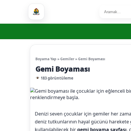
Boyama Yap
»
Gemiler
»
Gemi Boyaması
Gemi Boyaması
183 görüntüleme
Denizi seven çocuklar için gemiler her zama
deniz tutkunlarının hayal gücünü harekete g
kullanılabilecek bir
gemi boyama sayfası
, 