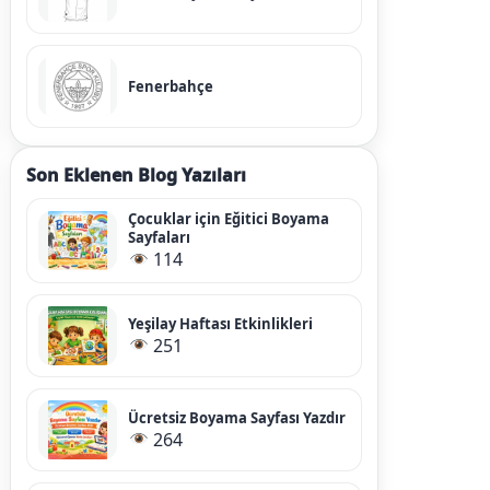
Fenerbahçe
Son Eklenen Blog Yazıları
Çocuklar için Eğitici Boyama
Sayfaları
114
Yeşilay Haftası Etkinlikleri
251
Ücretsiz Boyama Sayfası Yazdır
264