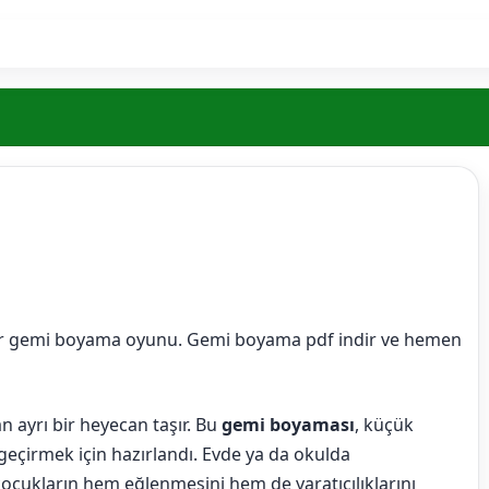
n ayrı bir heyecan taşır. Bu
gemi boyaması
, küçük
eçirmek için hazırlandı. Evde ya da okulda
çocukların hem eğlenmesini hem de yaratıcılıklarını