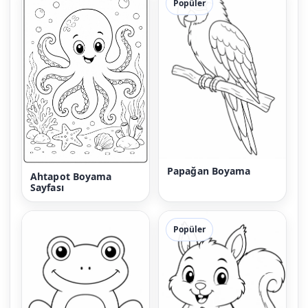
Popüler
Papağan Boyama
Ahtapot Boyama
Sayfası
Popüler