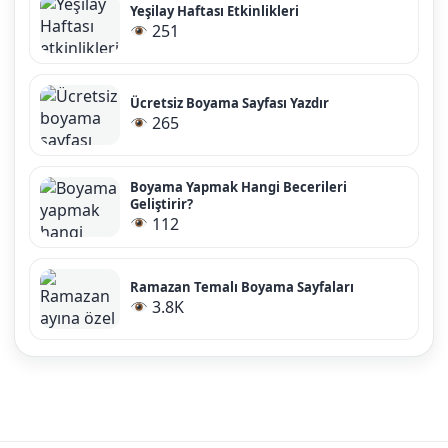
Yeşilay Haftası Etkinlikleri
251
Ücretsiz Boyama Sayfası Yazdır
265
Boyama Yapmak Hangi Becerileri
Geliştirir?
112
Ramazan Temalı Boyama Sayfaları
3.8K