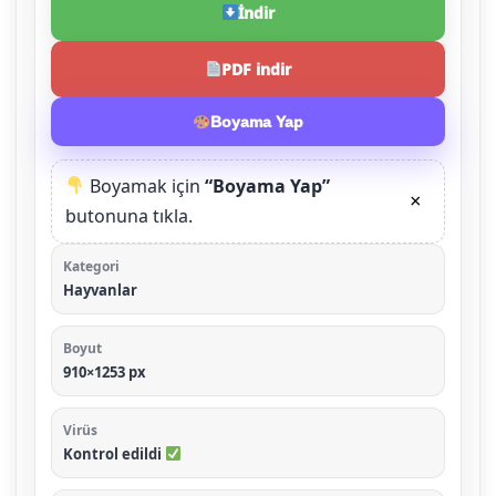
İndir
PDF indir
Boyama Yap
Boyamak için
“Boyama Yap”
×
butonuna tıkla.
Kategori
Hayvanlar
Boyut
910×1253 px
Virüs
Kontrol edildi