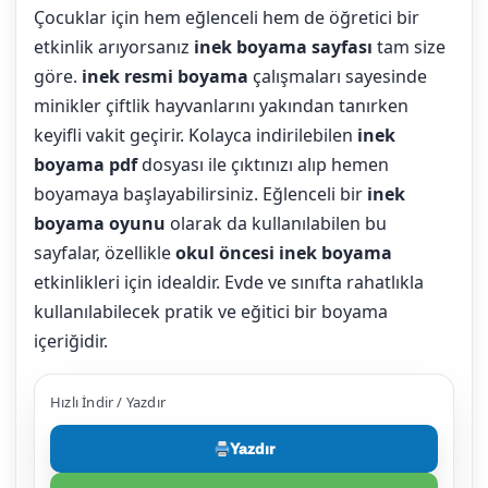
Çocuklar için hem eğlenceli hem de öğretici bir
etkinlik arıyorsanız
inek boyama sayfası
tam size
göre.
inek resmi boyama
çalışmaları sayesinde
minikler çiftlik hayvanlarını yakından tanırken
keyifli vakit geçirir. Kolayca indirilebilen
inek
boyama pdf
dosyası ile çıktınızı alıp hemen
boyamaya başlayabilirsiniz. Eğlenceli bir
inek
boyama oyunu
olarak da kullanılabilen bu
sayfalar, özellikle
okul öncesi inek boyama
etkinlikleri için idealdir. Evde ve sınıfta rahatlıkla
kullanılabilecek pratik ve eğitici bir boyama
içeriğidir.
Hızlı İndir / Yazdır
Yazdır