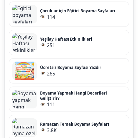
Çocuklar için Eğitici Boyama Sayfaları
114
Yeşilay Haftası Etkinlikleri
251
Ücretsiz Boyama Sayfası Yazdır
265
Boyama Yapmak Hangi Becerileri
Geliştirir?
111
Ramazan Temalı Boyama Sayfaları
3.8K