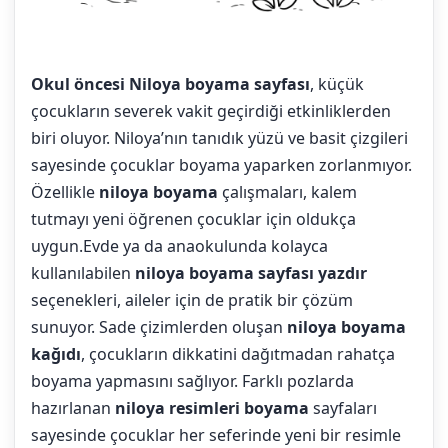
Okul öncesi Niloya boyama sayfası
, küçük
çocukların severek vakit geçirdiği etkinliklerden
biri oluyor. Niloya’nın tanıdık yüzü ve basit çizgileri
sayesinde çocuklar boyama yaparken zorlanmıyor.
Özellikle
niloya boyama
çalışmaları, kalem
tutmayı yeni öğrenen çocuklar için oldukça
uygun.Evde ya da anaokulunda kolayca
kullanılabilen
niloya boyama sayfası yazdır
seçenekleri, aileler için de pratik bir çözüm
sunuyor. Sade çizimlerden oluşan
niloya boyama
kağıdı
, çocukların dikkatini dağıtmadan rahatça
boyama yapmasını sağlıyor. Farklı pozlarda
hazırlanan
niloya resimleri boyama
sayfaları
sayesinde çocuklar her seferinde yeni bir resimle