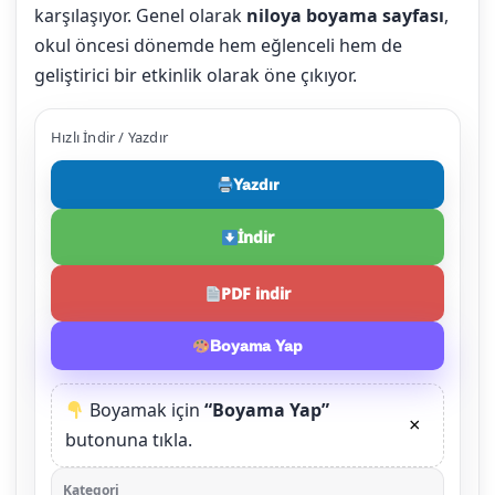
karşılaşıyor. Genel olarak
niloya boyama sayfası
,
okul öncesi dönemde hem eğlenceli hem de
geliştirici bir etkinlik olarak öne çıkıyor.
Hızlı İndir / Yazdır
Yazdır
İndir
PDF indir
Boyama Yap
Boyamak için
“Boyama Yap”
×
butonuna tıkla.
Kategori