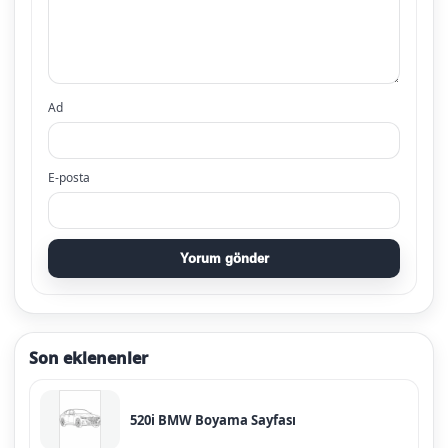
Ad
E-posta
Yorum gönder
Son eklenenler
520i BMW Boyama Sayfası