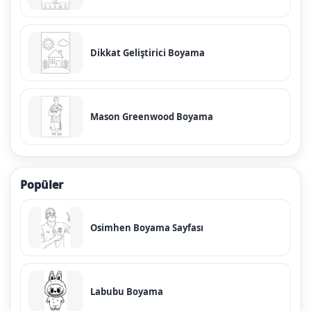
Dikkat Geliştirici Boyama
Mason Greenwood Boyama
Popüler
Osimhen Boyama Sayfası
Labubu Boyama