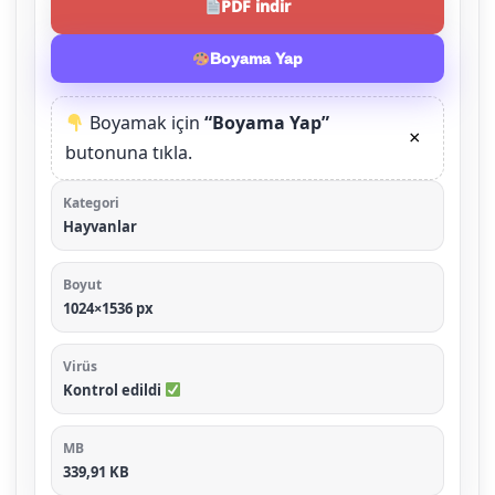
PDF indir
Boyama Yap
Boyamak için
“Boyama Yap”
×
butonuna tıkla.
Kategori
Hayvanlar
Boyut
1024×1536 px
Virüs
Kontrol edildi
MB
339,91 KB