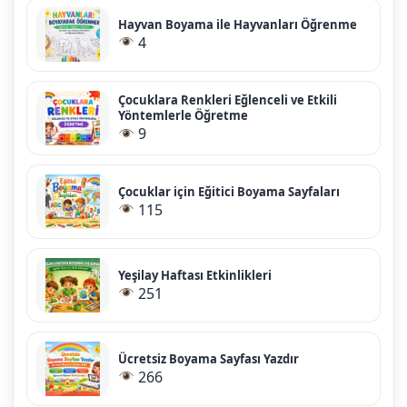
Hayvan Boyama ile Hayvanları Öğrenme
4
Çocuklara Renkleri Eğlenceli ve Etkili
Yöntemlerle Öğretme
9
Çocuklar için Eğitici Boyama Sayfaları
115
Yeşilay Haftası Etkinlikleri
251
Ücretsiz Boyama Sayfası Yazdır
266