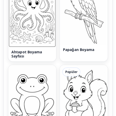
Papağan Boyama
Ahtapot Boyama
Sayfası
Popüler