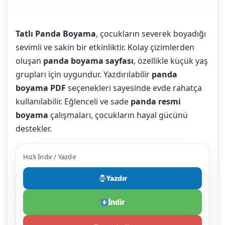
Tatlı Panda Boyama
, çocukların severek boyadığı
sevimli ve sakin bir etkinliktir. Kolay çizimlerden
oluşan
panda boyama sayfası
, özellikle küçük yaş
grupları için uygundur. Yazdırılabilir
panda
boyama PDF
seçenekleri sayesinde evde rahatça
kullanılabilir. Eğlenceli ve sade
panda resmi
boyama
çalışmaları, çocukların hayal gücünü
destekler.
Hızlı İndir / Yazdır
Yazdır
İndir