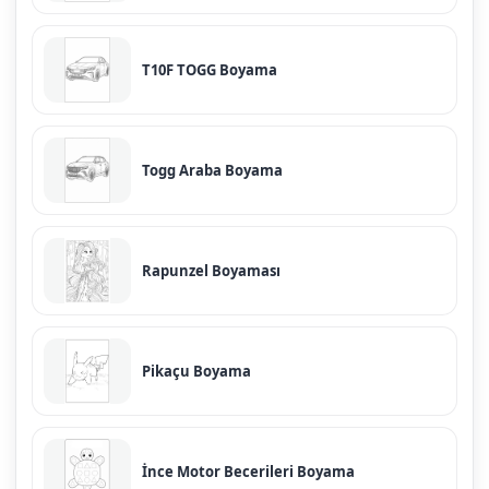
T10F TOGG Boyama
Togg Araba Boyama
Rapunzel Boyaması
Pikaçu Boyama
İnce Motor Becerileri Boyama