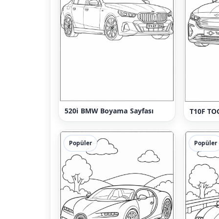
520i BMW Boyama Sayfası
T10F TO
Popüler
Popüler