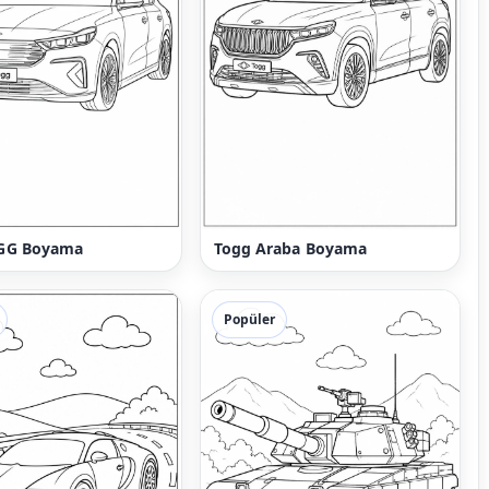
GG Boyama
Togg Araba Boyama
Popüler