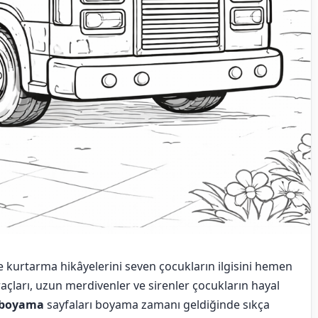
 ve kurtarma hikâyelerini seven çocukların ilgisini hemen
 araçları, uzun merdivenler ve sirenler çocukların hayal
e boyama
sayfaları boyama zamanı geldiğinde sıkça