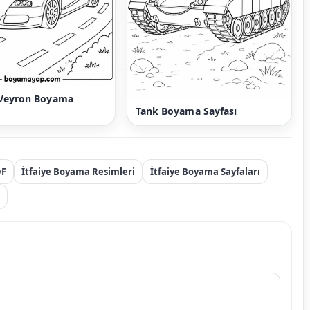
 Veyron Boyama
Tank Boyama Sayfası
DF
İtfaiye Boyama Resimleri
İtfaiye Boyama Sayfaları