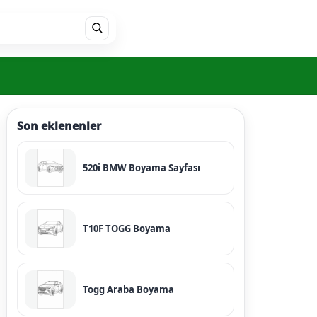
Son eklenenler
520i BMW Boyama Sayfası
T10F TOGG Boyama
Togg Araba Boyama