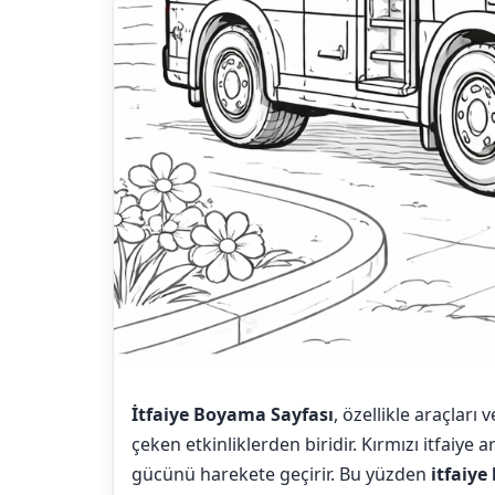
İtfaiye Boyama Sayfası
, özellikle araçları
çeken etkinliklerden biridir. Kırmızı itfaiye
gücünü harekete geçirir. Bu yüzden
itfaiy