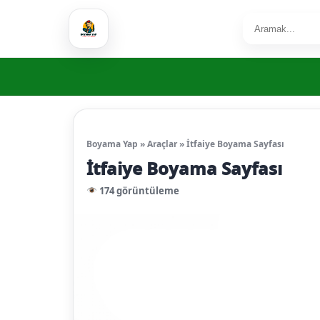
Boyama Yap
»
Araçlar
»
İtfaiye Boyama Sayfası
İtfaiye Boyama Sayfası
174 görüntüleme