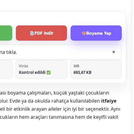
PDF indir
Boyama Yap
a tıkla.
×
Virüs
MB
Kontrol edildi
693,67 KB
bası boyama çalışmaları, küçük yaştaki çocukların
r. Evde ya da okulda rahatça kullanılabilen
itfaiye
i bir etkinlik arayan aileler için iyi bir seçenektir. Aynı
cukların hem araçları tanımasına hem de keyifli vakit